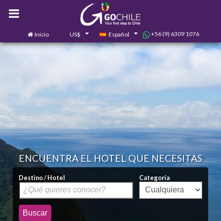
+56 (9) 6309 1076
Inicio
US$
Español
0
Contáctanos
ENCUENTRA EL HOTEL QUE NECESITAS
Destino / Hotel
Categoría