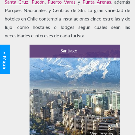
Santa Cruz
,
Pucón
,
Puerto Varas
y
Punta Arenas
, además
Parques Nacionales y Centros de Ski. La gran variedad de
hoteles en Chile contempla instalaciones cinco estrellas y de
lujo, como hostales o lodges según cuales sean las
necesidades e intereses de cada turista.
Santiago
Mapa
Ver Hoteles