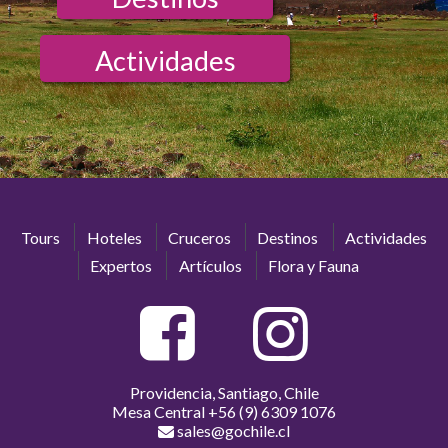
Actividades
Tours
Hoteles
Cruceros
Destinos
Actividades
Expertos
Artículos
Flora y Fauna
Providencia, Santiago, Chile
Mesa Central
+56 (9) 6309 1076
sales@gochile.cl