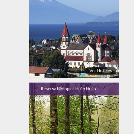
Ver Hoteles
Reserva Biologica Huilo Huilo