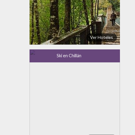
Ver Hoteles
Ski en Chillán