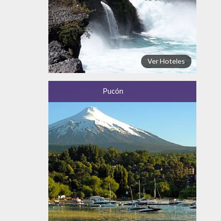
Ver Hoteles
Pucón