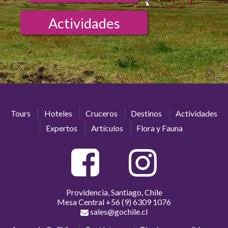
Actividades
Tours
Hoteles
Cruceros
Destinos
Actividades
Expertos
Artículos
Flora y Fauna
Providencia, Santiago, Chile
Mesa Central
+56 (9) 6309 1076
sales@gochile.cl