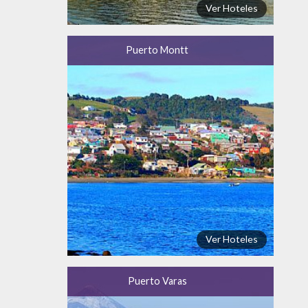
Ver Hoteles
Puerto Montt
Ver Hoteles
Puerto Varas