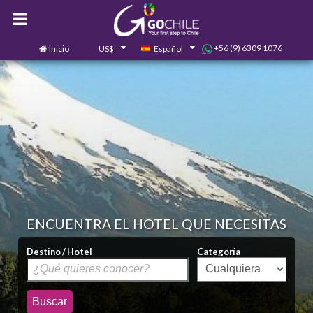
+56 (9) 6309 1076
Inicio
US$
Español
0
Contáctanos
ENCUENTRA EL HOTEL QUE NECESITAS
Destino / Hotel
Categoría