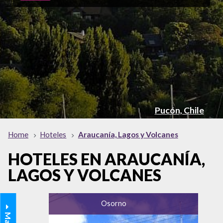
Pucón, Chile
Home
Hoteles
Araucanía, Lagos y Volcanes
HOTELES EN ARAUCANÍA,
LAGOS Y VOLCANES
Osorno
Mapa