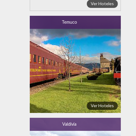
Ver Hoteles
Temuco
Ver Hoteles
Valdivia