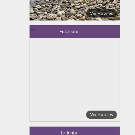
Ver Hoteles
Futaleufú
Ver Hoteles
La Junta