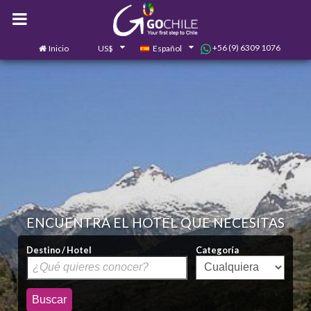
+56 (9) 6309 1076
Inicio
US$
Español
0
Contáctanos
ENCUENTRA EL HOTEL QUE NECESITAS
Destino / Hotel
Categoría