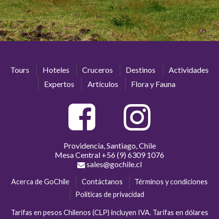
Tours
Hoteles
Cruceros
Destinos
Actividades
Expertos
Artículos
Flora y Fauna
Providencia, Santiago, Chile
Mesa Central
+56 (9) 6309 1076
sales@gochile.cl
Acerca de GoChile
Contáctanos
Términos y condiciones
Políticas de privacidad
Tarifas en pesos Chilenos (CLP) incluyen IVA. Tarifas en dólares