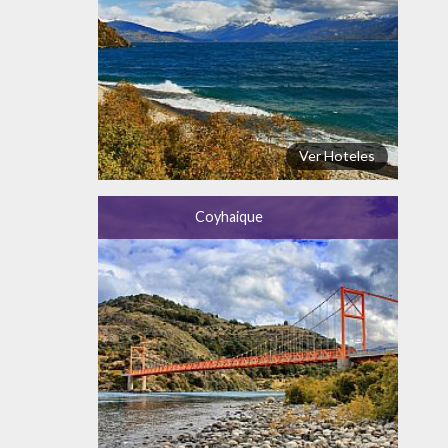
Ver Hoteles
Coyhaique