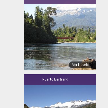
Ver Hoteles
Puerto Bertrand