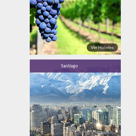
Ver Hoteles
Santiago