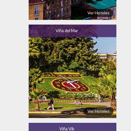
Ver Hoteles
Viña del Mar
Ver Hoteles
Viña Vik