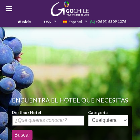
+56 (9) 6309 1076
Inicio
US$
Español
0
Contáctanos
ENCUENTRA EL HOTEL QUE NECESITAS
Destino / Hotel
Categoría