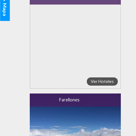
Mapa
Ver Hoteles
Farellones