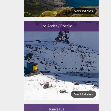
Ver Hoteles
Los Andes / Portillo
Ver Hoteles
Rancagua