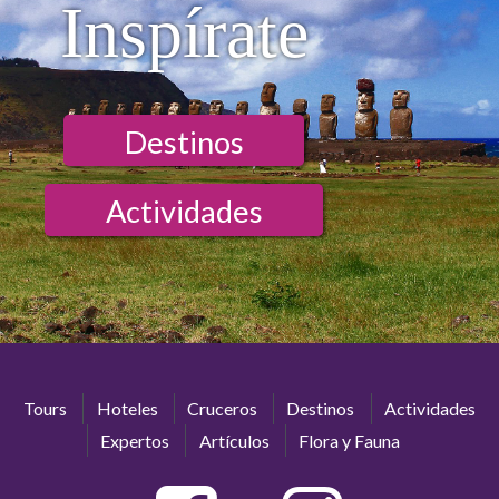
Inspírate
Destinos
Actividades
Tours
Hoteles
Cruceros
Destinos
Actividades
Expertos
Artículos
Flora y Fauna