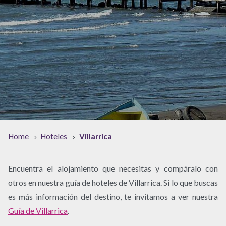
Home
Hoteles
Villarrica
Encuentra el alojamiento que necesitas y compáralo con
otros en nuestra guía de hoteles de Villarrica. Si lo que buscas
es más información del destino, te invitamos a ver nuestra
Guía de Villarrica
.