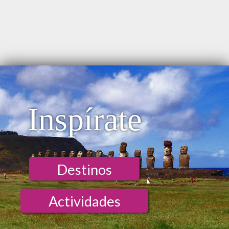
Internet - Habitación
Inspírate
Destinos
Actividades