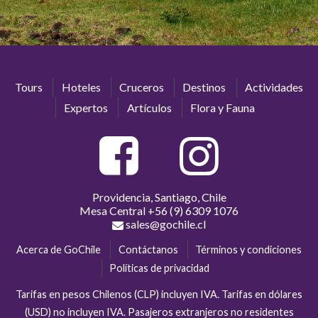
Tours
Hoteles
Cruceros
Destinos
Actividades
Expertos
Artículos
Flora y Fauna
Providencia, Santiago, Chile
Mesa Central
+56 (9) 6309 1076
sales@gochile.cl
Acerca de GoChile
Contáctanos
Términos y condiciones
Políticas de privacidad
Tarifas en pesos Chilenos (CLP) incluyen IVA. Tarifas en dólares
(USD) no incluyen IVA. Pasajeros extranjeros no residentes