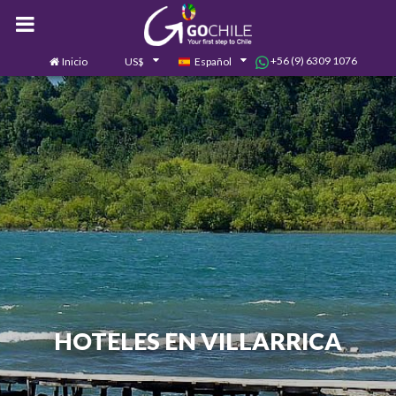
+56 (9) 6309 1076
Inicio
US$
Español
0
Contáctanos
HOTELES EN VILLARRICA