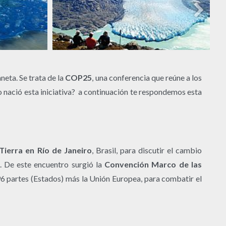
eta. Se trata de la
COP25
, una conferencia que reúne a los
nació esta iniciativa? a continuación te respondemos esta
Tierra en Río de Janeiro
, Brasil, para discutir el cambio
. De este encuentro surgió la
Convención Marco de las
96 partes (Estados) más la Unión Europea, para combatir el