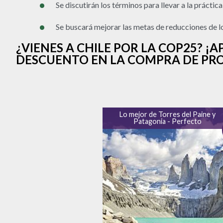
Se discutirán los términos para llevar a la práctic
Se buscará mejorar las metas de reducciones de lo
¿VIENES A CHILE POR LA COP25? 
DESCUENTO EN LA COMPRA DE PRO
Lo mejor de Torres del Paine y
Patagonia - Perfecto