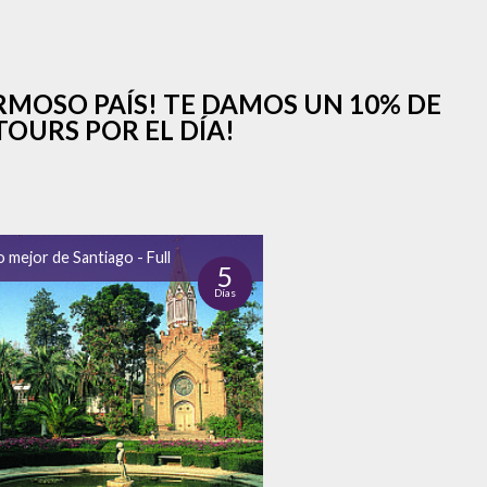
RMOSO PAÍS! TE DAMOS UN 10% DE
OURS POR EL DÍA!
o mejor de Santiago - Full
5
Días