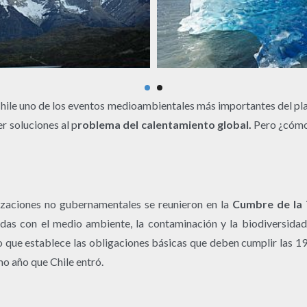
Chile uno de los eventos medioambientales más importantes del plan
r soluciones al p
roblema del calentamiento global.
Pero ¿cómo 
izaciones no gubernamentales se reunieron en la
Cumbre de la 
adas con el medio ambiente, la contaminación y la biodiversidad
do que establece las obligaciones básicas que deben cumplir las 1
mo año que Chile entró.