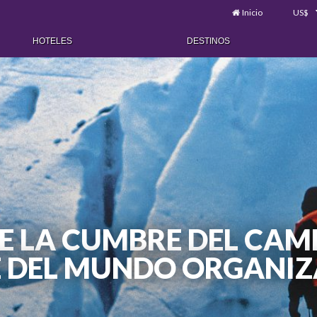
Inicio
US$
HOTELES
DESTINOS
RE LA CUMBRE DEL CAM
 DEL MUNDO ORGANIZA