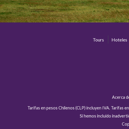
Tours
Hoteles
Acerca d
Tarifas en pesos Chilenos (CLP) incluyen IVA. Tarifas 
Si hemos incluído inadver
Cop