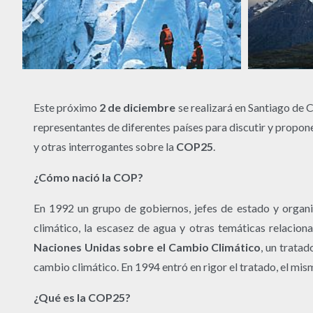
Este próximo
2 de diciembre
se realizará en Santiago de 
representantes de diferentes países para discutir y propone
y otras interrogantes sobre la
COP25
.
¿Cómo nació la COP?
En 1992 un grupo de gobiernos, jefes de estado y organ
climático, la escasez de agua y otras temáticas relacion
Naciones Unidas sobre el Cambio Climático
, un trata
cambio climático. En 1994 entró en rigor el tratado, el mis
¿Qué es la COP25?