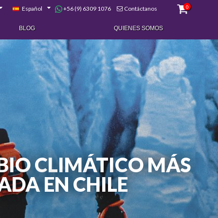
0
+56 (9) 6309 1076
Español
Contáctanos
BLOG
QUIENES SOMOS
BIO CLIMÁTICO MÁS
DA EN CHILE