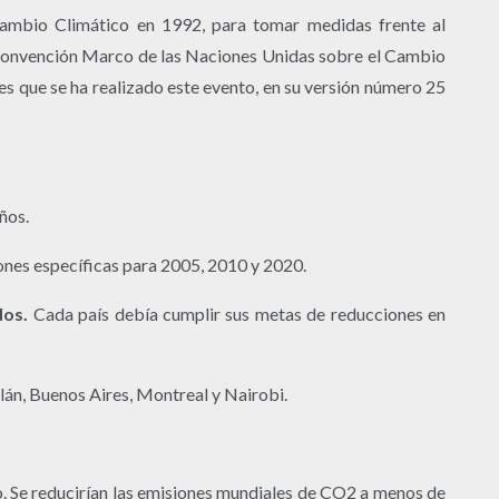
Cambio Climático en 1992, para tomar medidas frente al
la Convención Marco de las Naciones Unidas sobre el Cambio
es que se ha realizado este evento, en su versión número 25
ños.
iones específicas para 2005, 2010 y 2020.
dos.
Cada país debía cumplir sus metas de reducciones en
lán, Buenos Aires, Montreal y Nairobi.
. Se reducirían las emisiones mundiales de CO2 a menos de