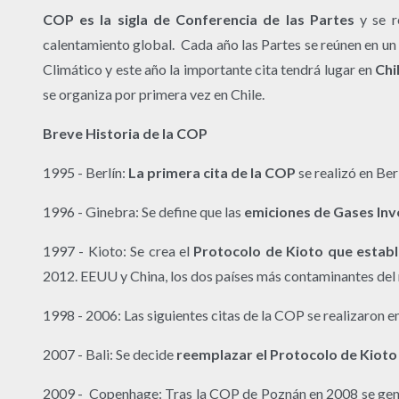
COP es la sigla de Conferencia de las Partes
y se r
calentamiento global. Cada año las Partes se reúnen en un
Climático y este año la importante cita tendrá lugar en
Chi
se organiza por primera vez en Chile.
Breve Historia de la COP
1995 - Berlín:
La primera cita de la COP
se realizó en Be
1996 - Ginebra: Se define que las
emiciones de Gases Inv
1997 - Kioto: Se crea el
Protocolo de Kioto
que establ
2012. EEUU y China, los dos países más contaminantes del 
1998 - 2006: Las siguientes citas de la COP se realizaron 
2007 - Bali: Se decide
reemplazar el Protocolo de Kiot
2009 - Copenhage: Tras la COP de Poznán en 2008 se gener