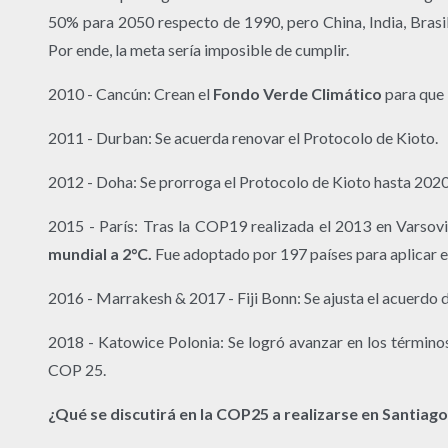
50% para 2050 respecto de 1990, pero China, India, Brasil
Por ende, la meta sería imposible de cumplir.
2010 - Cancún: Crean el
Fondo Verde Climático
para que 
2011 - Durban: Se acuerda renovar el Protocolo de Kioto.
2012 - Doha: Se prorroga el Protocolo de Kioto hasta 202
2015 - París: Tras la COP19 realizada el 2013 en Varsovi
mundial a 2°C.
Fue adoptado por 197 países para aplicar e
2016 - Marrakesh & 2017 - Fiji Bonn: Se ajusta el acuerdo 
2018 - Katowice Polonia: Se logró avanzar en los términos
COP 25.
¿Qué se discutirá en la COP25 a realizarse en Santiago