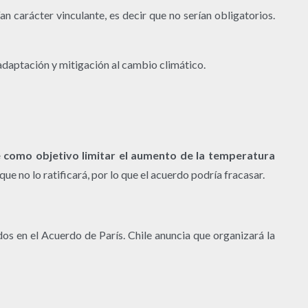
 carácter vinculante, es decir que no serían obligatorios.
 adaptación y mitigación al cambio climático.
e como objetivo limitar el aumento de la temperatura
 no lo ratificará, por lo que el acuerdo podría fracasar.
os en el Acuerdo de París. Chile anuncia que organizará la