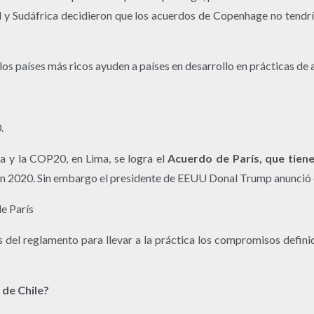
 y Sudáfrica decidieron que los acuerdos de Copenhage no tendrían
los países más ricos ayuden a países en desarrollo en prácticas de
0.
a y la COP20, en Lima, se logra el
Acuerdo de París, que tien
n 2020. Sin embargo el presidente de EEUU Donal Trump anunció que
de París
 del reglamento para llevar a la práctica los compromisos definid
 de Chile?