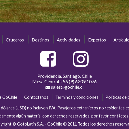
Cruceros
Destinos
Actividades
Expertos
Artícul
Providencia, Santiago, Chile
Mesa Central
+56 (9) 6309 1076
sales@gochile.cl
e GoChile
Contáctanos
Términos y condiciones
Políticas de 
en dólares (USD) no incluyen IVA. Pasajeros extranjeros no residentes 
tidamente algún material con derechos reservados, por favór contácte
yright © GotoLatin S.A. - GoChile ® 2011 Todos los derechos reserv