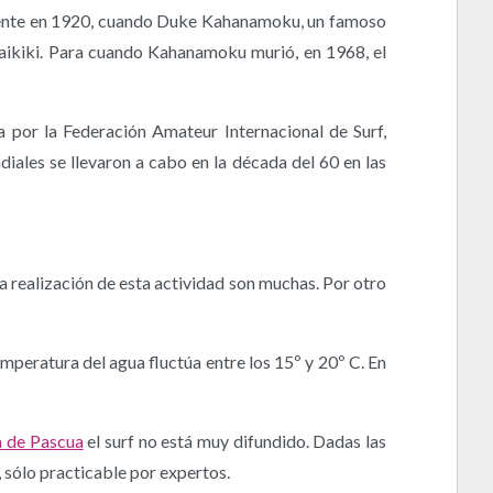
almente en 1920, cuando Duke Kahanamoku, un famoso
Waikiki. Para cuando Kahanamoku murió, en 1968, el
a por la Federación Amateur Internacional de Surf,
iales se llevaron a cabo en la década del 60 en las
 la realización de esta actividad son muchas. Por otro
mperatura del agua fluctúa entre los 15º y 20º C. En
a de Pascua
el surf no está muy difundido. Dadas las
, sólo practicable por expertos.