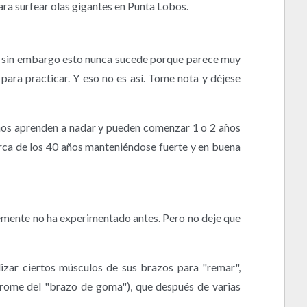
 para surfear olas gigantes en Punta Lobos.
r, sin embargo esto nunca sucede porque parece muy
para practicar. Y eso no es así. Tome nota y déjese
 años aprenden a nadar y pueden comenzar 1 o 2 años
erca de los 40 años manteniéndose fuerte y en buena
lemente no ha experimentado antes. Pero no deje que
lizar ciertos músculos de sus brazos para "remar",
drome del "brazo de goma"), que después de varias