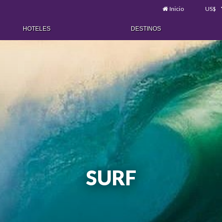
Inicio
US$
HOTELES
DESTINOS
SURF