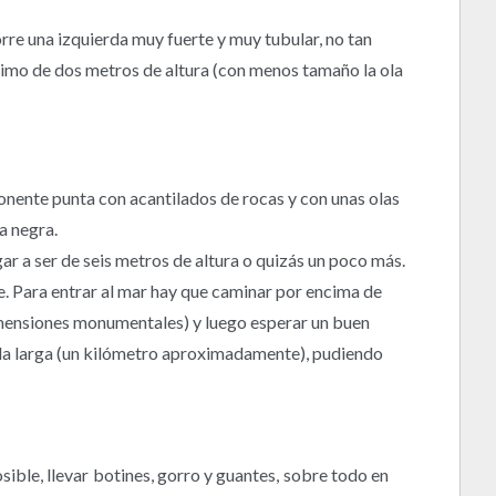
rre una izquierda muy fuerte y muy tubular, no tan
nimo de dos metros de altura (con menos tamaño la ola
ponente punta con acantilados de rocas y con unas olas
a negra.
gar a ser de seis metros de altura o quizás un poco más.
e. Para entrar al mar hay que caminar por encima de
dimensiones monumentales) y luego esperar un buen
ierda larga (un kilómetro aproximadamente), pudiendo
sible, llevar botines, gorro y guantes, sobre todo en