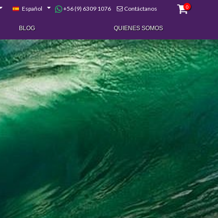
0
+56 (9) 6309 1076
Español
Contáctanos
BLOG
QUIENES SOMOS