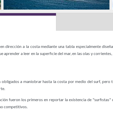
s en dirección a la costa mediante una tabla especialmente diseñ
 aprender a leer en la superficie del mar, en las olas y corriente
n obligados a maniobrar hasta la costa por medio del surf, pero 
te.
ión fueron los primeros en reportar la existencia de "surfistas" 
no competitivos.