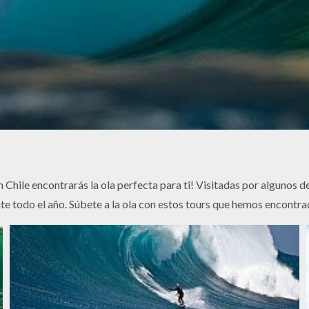
en Chile encontrarás la ola perfecta para ti! Visitadas por algunos 
e todo el año. Súbete a la ola con estos tours que hemos encontrad