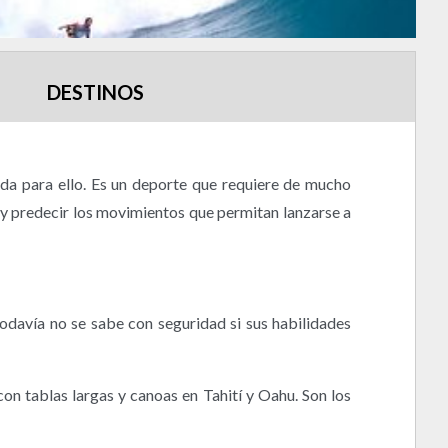
DESTINOS
ada para ello. Es un deporte que requiere de mucho
s, y predecir los movimientos que permitan lanzarse a
todavía no se sabe con seguridad si sus habilidades
con tablas largas y canoas en Tahití y Oahu. Son los