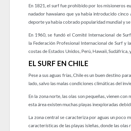
En 1821, el surf fue prohibido por los misioneros
nadador hawaiano que ya había introducido cinco a
deporte ya había cobrado popularidad mundial y se
En 1960, se fundó el Comité Internacional de Surf
la Federación Profesional Internacional de Surf y 
costas de Estados Unidos, Perú, Hawaii, Sudáfrica, y
EL SURF EN CHILE
Pese a sus aguas frías, Chile es un buen destino para
lado, salvo las malas condiciones climáticas del invi
En la zona norte, las olas son pequeñas, vienen con 
esta área existen muchas playas inexploradas debido
La zona central se caracteriza por aguas un poco má
características de las playas isleñas, donde las olas