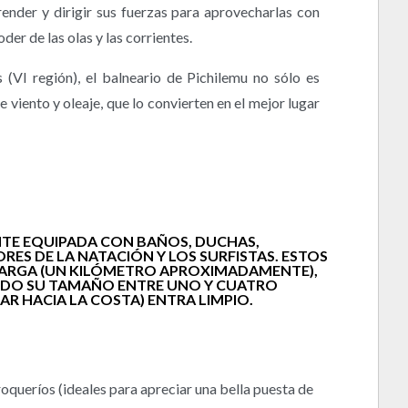
nder y dirigir sus fuerzas para aprovecharlas con
r de las olas y las corrientes.
 (VI región), el balneario de Pichilemu no sólo es
 viento y oleaje, que lo convierten en el mejor lugar
NTE EQUIPADA CON BAÑOS, DUCHAS,
ES DE LA NATACIÓN Y LOS SURFISTAS. ESTOS
 LARGA (UN KILÓMETRO APROXIMADAMENTE),
ANDO SU TAMAÑO ENTRE UNO Y CUATRO
R HACIA LA COSTA) ENTRA LIMPIO.
roqueríos (ideales para apreciar una bella puesta de