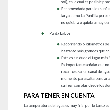
sol), en la cual es posible pr
Recomendada para los surfista
larga como La Puntilla pero 
no quiebra o quiebra muy cerc
Punta Lobos
Recorriendo 6 kilómetros de u
bastante más grandes que en 
Este es sin duda el lugar más 
Es importante señalar que no 
rocas, cruzar un canal de agu
momento para saltar, entrar a
surfear con olas desde los dos
PARA TENER EN CUENTA
La temperatura del agua es muy fría, por lo tanto es