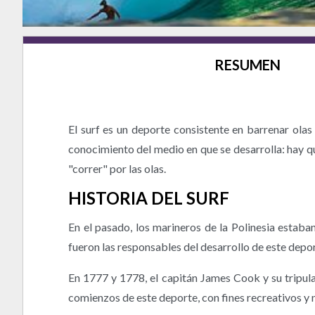
RESUMEN
El surf es un deporte consistente en barrenar ola
conocimiento del medio en que se desarrolla: hay que
"correr" por las olas.
HISTORIA DEL SURF
En el pasado, los marineros de la Polinesia estaba
fueron las responsables del desarrollo de este depor
En 1777 y 1778, el capitán James Cook y su tripulac
comienzos de este deporte, con fines recreativos y 