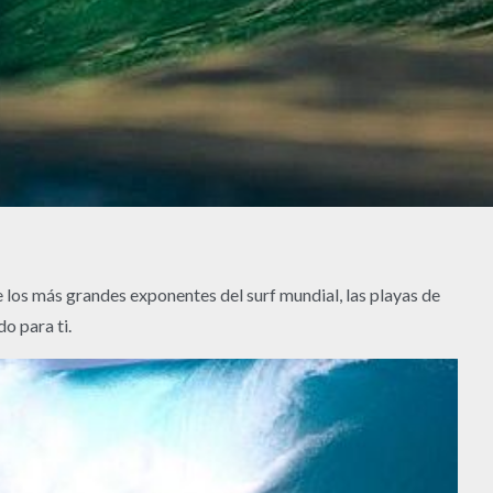
de los más grandes exponentes del surf mundial, las playas de
o para ti.