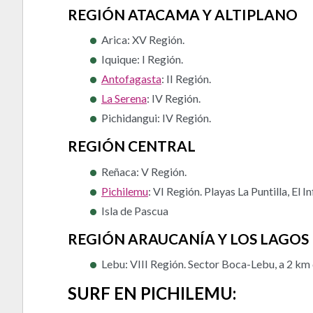
REGIÓN ATACAMA Y ALTIPLANO
Arica: XV Región.
Iquique: I Región.
Antofagasta
: II Región.
La Serena
: IV Región.
Pichidangui: IV Región.
REGIÓN CENTRAL
Reñaca: V Región.
Pichilemu
: VI Región. Playas La Puntilla, El I
Isla de Pascua
REGIÓN ARAUCANÍA Y LOS LAGOS
Lebu: VIII Región. Sector Boca-Lebu, a 2 km 
SURF EN PICHILEMU: