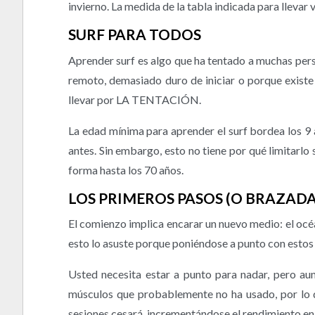
invierno. La medida de la tabla indicada para llevar 
SURF PARA TODOS
Aprender surf es algo que ha tentado a muchas per
remoto, demasiado duro de iniciar o porque existe 
llevar por LA TENTACIÓN.
La edad mínima para aprender el surf bordea los 9 
antes. Sin embargo, esto no tiene por qué limitarl
forma hasta los 70 años.
LOS PRIMEROS PASOS (O BRAZADA
El comienzo implica encarar un nuevo medio: el océ
esto lo asuste porque poniéndose a punto con estos
Usted necesita estar a punto para nadar, pero aun
músculos que probablemente no ha usado, por lo q
sesiones cesará, incrementándose el rendimiento en