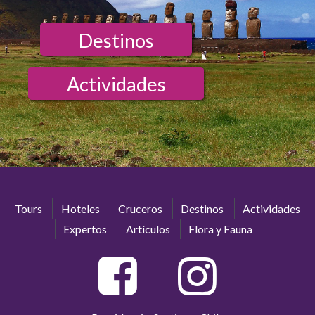
Destinos
Actividades
Tours
Hoteles
Cruceros
Destinos
Actividades
Expertos
Artículos
Flora y Fauna