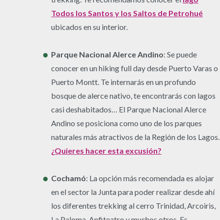
Todos los Santos y los Saltos de Petrohué
ubicados en su interior.
Parque Nacional Alerce Andino
: Se puede
conocer en un hiking full day desde Puerto Varas o
Puerto Montt. Te internarás en un profundo
bosque de alerce nativo, te encontrarás con lagos
casi deshabitados… El Parque Nacional Alerce
Andino se posiciona como uno de los parques
naturales más atractivos de la Región de los Lagos.
¿Quieres hacer esta excusión?
Cochamó
: La opción más recomendada es alojar
en el sector la Junta para poder realizar desde ahí
los diferentes trekking al cerro Trinidad, Arcoiris,
La Paloma, Anfiteatro y muchos otros. Es