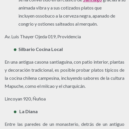
animada vibra y a sus cotizados platos que
incluyen ossobuco a la cerveza negra, apanado de
congrio y ostiones salteados al merquén.
Av. Luis Thayer Ojeda 019, Providencia
Silbario Cocina Local
En una antigua casona santiaguina, con patio interior, plantas
y decoración tradicional, es posible probar platos típicos de
la cocina chilena campesina, incluyendo sabores de la cultura
Mapuche, como el milcao y el charquicán.
Lincoyan 920, Ñuñoa
La Diana
Entre las paredes de un monasterio, detrás de un antiguo