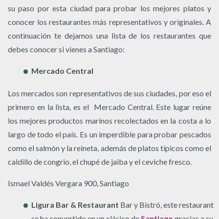
su paso por esta ciudad para probar los mejores platos y
conocer los restaurantes más representativos y originales. A
continuación te dejamos una lista de los restaurantes que
debes conocer si vienes a Santiago:
Mercado Central
Los mercados son representativos de sus ciudades, por eso el
primero en la lista, es el Mercado Central. Este lugar reúne
los mejores productos marinos recolectados en la costa a lo
largo de todo el país. Es un imperdible para probar pescados
como el salmón y la reineta, además de platos típicos como el
caldillo de congrio, el chupé de jaiba y el ceviche fresco.
Ismael Valdés Vergara 900, Santiago
Ligura Bar & Restaurant
Bar y Bistró, este restaurant
se ha convertido en un clásico de
Santiago
gracias a su