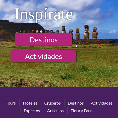
Inspírate
Destinos
Actividades
Tours
Hoteles
Cruceros
Destinos
Actividades
Expertos
Artículos
Flora y Fauna