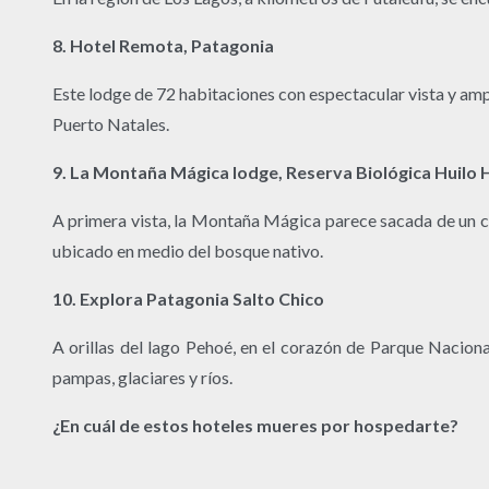
8. Hotel Remota, Patagonia
Este lodge de 72 habitaciones con espectacular vista y amp
Puerto Natales.
9. La Montaña Mágica lodge, Reserva Biológica Huilo 
A primera vista, la Montaña Mágica parece sacada de un cue
ubicado en medio del bosque nativo.
10. Explora Patagonia Salto Chico
A orillas del lago Pehoé, en el corazón de Parque Naciona
pampas, glaciares y ríos.
¿En cuál de estos hoteles mueres por hospedarte?