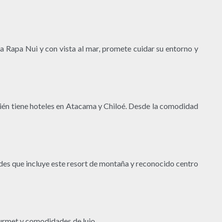
ura Rapa Nui y con vista al mar, promete cuidar su entorno y
mbién tiene hoteles en Atacama y Chiloé. Desde la comodidad
dades que incluye este resort de montaña y reconocido centro
ourmet y comodidades de lujo.