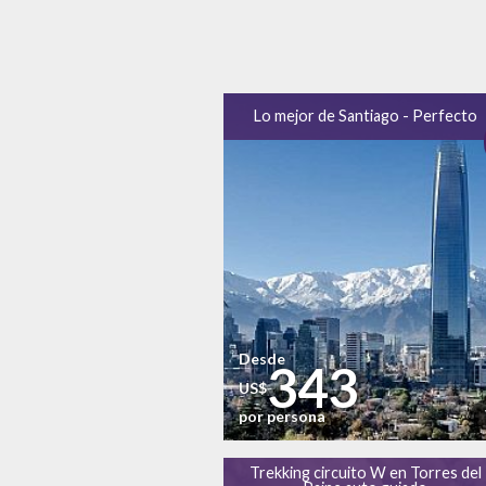
Lo mejor de Santiago - Perfecto
Desde
343
US$
por persona
Trekking circuito W en Torres del