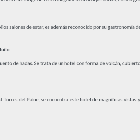
lios salones de estar, es además reconocido por su gastronomía de
Huilo
nto de hadas. Se trata de un hotel con forma de volcán, cubierto 
l Torres del Paine, se encuentra este hotel de magníficas vistas