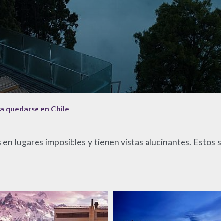
ra quedarse en Chile
s en lugares imposibles y tienen vistas alucinantes. Esto