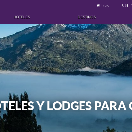
Inicio
US$
HOTELES
DESTINOS
TELES Y LODGES PARA