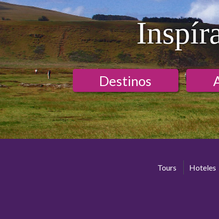
Inspír
Destinos
Tours
Hoteles