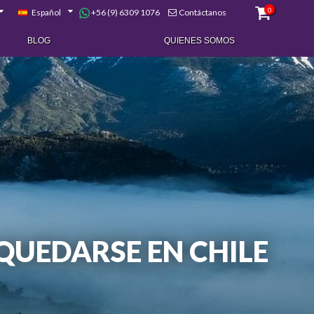
0
+56 (9) 6309 1076
Español
Contáctanos
BLOG
QUIENES SOMOS
 QUEDARSE EN CHILE