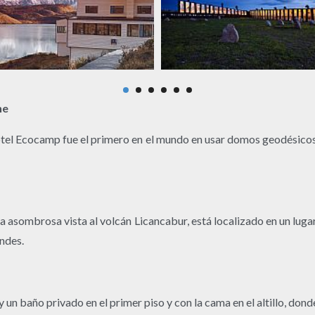
ne
hotel Ecocamp fue el primero en el mundo en usar domos geodésicos
na asombrosa vista al volcán Licancabur, está localizado en un luga
Andes.
 un baño privado en el primer piso y con la cama en el altillo, dond