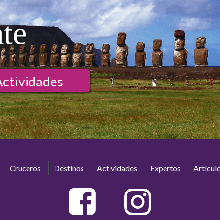
ate
Actividades
Cruceros
Destinos
Actividades
Expertos
Artícul