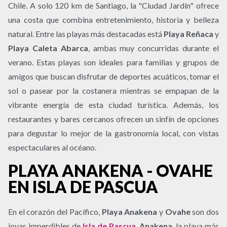
Chile. A solo 120 km de Santiago, la "Ciudad Jardín" ofrece
una costa que combina entretenimiento, historia y belleza
natural. Entre las playas más destacadas está
Playa Reñaca
y
Playa Caleta Abarca
, ambas muy concurridas durante el
verano. Estas playas son ideales para familias y grupos de
amigos que buscan disfrutar de deportes acuáticos, tomar el
sol o pasear por la costanera mientras se empapan de la
vibrante energía de esta ciudad turística. Además, los
restaurantes y bares cercanos ofrecen un sinfín de opciones
para degustar lo mejor de la gastronomía local, con vistas
espectaculares al océano.
PLAYA ANAKENA - OVAHE
EN ISLA DE PASCUA
En el corazón del Pacífico,
Playa Anakena
y
Ovahe
son dos
joyas imperdibles de
Isla de Pascua
.
Anakena
, la playa más