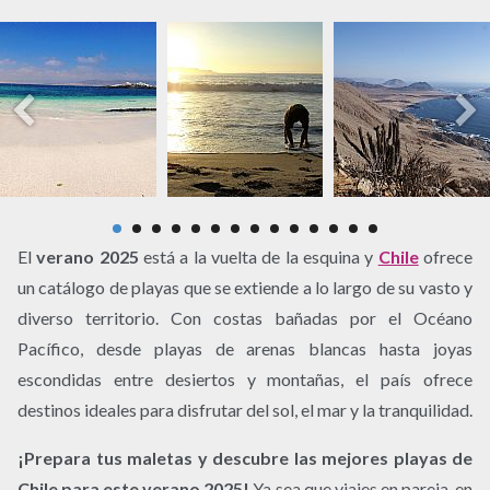
El
verano 2025
está a la vuelta de la esquina y
Chile
ofrece
un catálogo de playas que se extiende a lo largo de su vasto y
diverso territorio. Con costas bañadas por el Océano
Pacífico, desde playas de arenas blancas hasta joyas
escondidas entre desiertos y montañas, el país ofrece
destinos ideales para disfrutar del sol, el mar y la tranquilidad.
¡Prepara tus maletas y descubre las mejores playas de
Chile para este verano 2025!
Ya sea que viajes en pareja, en