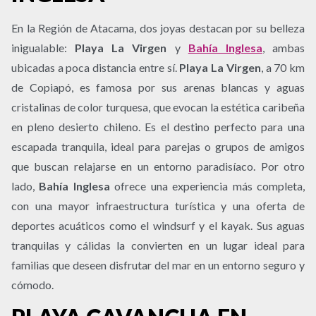
En la Región de Atacama, dos joyas destacan por su belleza
inigualable:
Playa La Virgen
y
Bahía Inglesa
, ambas
ubicadas a poca distancia entre sí.
Playa La Virgen
, a 70 km
de Copiapó, es famosa por sus arenas blancas y aguas
cristalinas de color turquesa, que evocan la estética caribeña
en pleno desierto chileno. Es el destino perfecto para una
escapada tranquila, ideal para parejas o grupos de amigos
que buscan relajarse en un entorno paradisíaco. Por otro
lado,
Bahía Inglesa
ofrece una experiencia más completa,
con una mayor infraestructura turística y una oferta de
deportes acuáticos como el windsurf y el kayak. Sus aguas
tranquilas y cálidas la convierten en un lugar ideal para
familias que deseen disfrutar del mar en un entorno seguro y
cómodo.