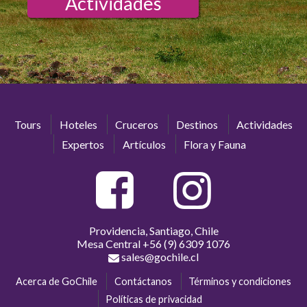
Actividades
Tours
Hoteles
Cruceros
Destinos
Actividades
Expertos
Artículos
Flora y Fauna
Providencia, Santiago, Chile
Mesa Central
+56 (9) 6309 1076
sales@gochile.cl
Acerca de GoChile
Contáctanos
Términos y condiciones
Políticas de privacidad