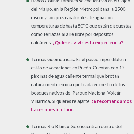
Baños Colina: También se encuentran en el Cajón
del Maipo, en la Región Metropolitana, a 2500
msnm y son pozas naturales de agua con
temperaturas de hasta 50ºC que están dispuestas
como terrazas al aire libre por depósitos
calcáreos.
¿Quieres vivir esta experiencia?
Termas Geométricas: Es el paseo imperdible si
estás de vacaciones en Pucón. Cuentan con 17
piscinas de agua caliente termal que brotan
naturalmente en una quebrada en medio de los
bosques nativos del Parque Nacional Volcán
Villarrica. Si quieres relajarte,
te recomendamos
hacer nuestro tour.
Termas Río Blanco: Se encuentran dentro del