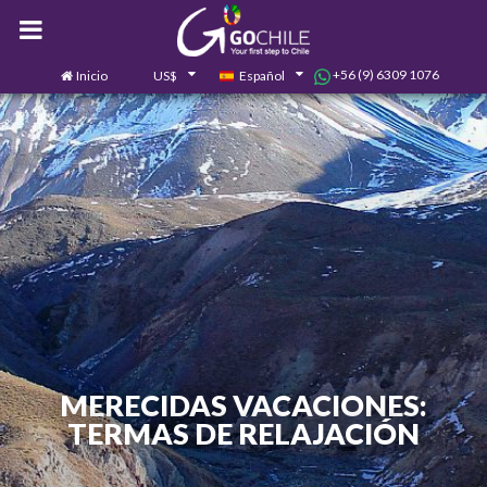
+56 (9) 6309 1076
Inicio
US$
Español
0
Contáctanos
MERECIDAS VACACIONES:
TERMAS DE RELAJACIÓN