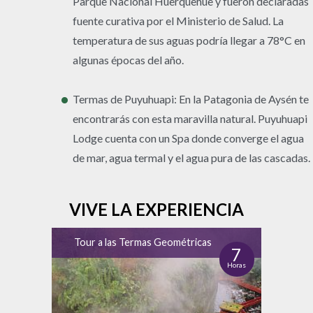
Parque Nacional Huerquehue y fueron declaradas
fuente curativa por el Ministerio de Salud. La
temperatura de sus aguas podría llegar a 78°C en
algunas épocas del año.
Termas de Puyuhuapi: En la Patagonia de Aysén te
encontrarás con esta maravilla natural. Puyuhuapi
Lodge cuenta con un Spa donde converge el agua
de mar, agua termal y el agua pura de las cascadas.
VIVE LA EXPERIENCIA
Tour a las Termas Geométricas
7
Horas