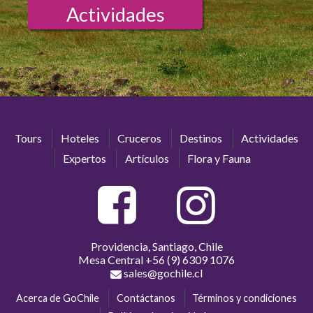
Actividades
Tours
Hoteles
Cruceros
Destinos
Actividades
Expertos
Artículos
Flora y Fauna
Providencia, Santiago, Chile
Mesa Central
+56 (9) 6309 1076
sales@gochile.cl
Acerca de GoChile
Contáctanos
Términos y condiciones