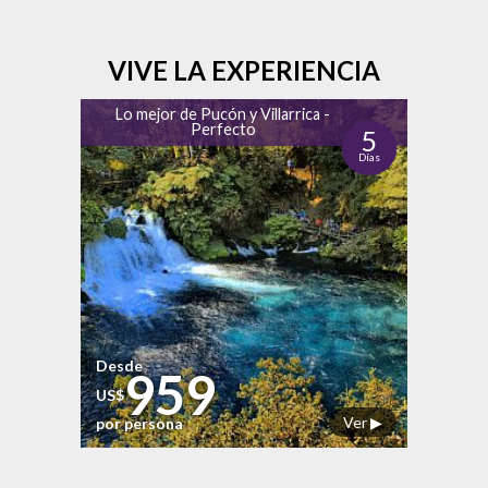
VIVE LA EXPERIENCIA
Lo mejor de Pucón y Villarrica -
Perfecto
5
Días
Desde
959
US$
Ver ▶
por persona