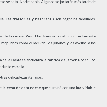
eso se nota. Nadie habla. Algunos se jactarán más tarde de
ia. Las
trattorias y ristorantis
son negocios familiares.
s de la cucina. Pero L’Emiliano no es el único restaurante
mapuches como el merkén, los piñones y las avellas, a las
a calle Dante se encuentra la
fábrica de jamón Procciuto
oducto estrella.
tras delicadezas italianas.
ue
la cena de esta noche
que culminó con una
inolvidable