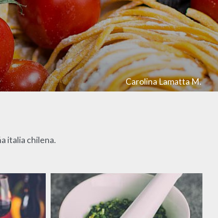
Carolina Lamatta M.
a italia chilena.