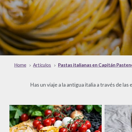
Home
Artículos
Pastas italianas en Capitán Pasten
Has un viaje a la antigua italia a través de las