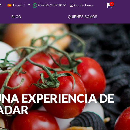
0
+56 (9) 6309 1076
Español
Contáctanos
BLOG
QUIENES SOMOS
UNA EXPERIENCIA DE
ADAR