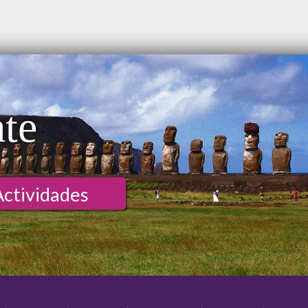
ate
Actividades