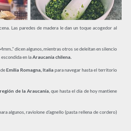
a cena. Las paredes de madera le dan un toque acogedor al
Mmm..” dicen algunos, mientras otros se deleitan en silencio
ia escondida en la
Araucanía chilena.
n de
Emilia Romagna, Italia
para navegar hasta el territorio
 región de la Araucanía
, que hasta el día de hoy mantiene
ara algunos, raviolone d’agnello (pasta rellena de cordero)