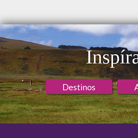
Inspír
Destinos