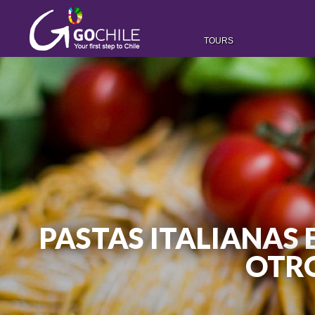
TOURS
PASTAS ITALIANAS 
OTR