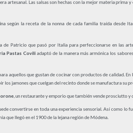
a artesanal. Las salsas son hechas con la mejor materia prima y 
na según la receta de la nonna de cada familia traída desde Ital
 de Patricio que pasó por Italia para perfeccionarse en las arte
ria Pastas Covili
adaptó de la manera más armónica los sabores 
ara aquellos que gustan de cocinar con productos de calidad. En l
bir los jamones que cuelgan del recinto donde se manufactura su pr
orone
, un restaurante y emporio que también vende prosciutto y o
ede convertirse en toda una experiencia sensorial. Así como lo f
onia que llegó en el 1900 de la lejana región de Módena.