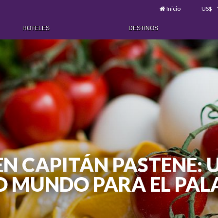
Inicio
US$
HOTELES
DESTINOS
EN CAPITÁN PASTENE: 
O MUNDO PARA EL PAL