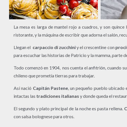
La mesa es larga de mantel rojo a cuadros, y son quince 
ristorante, y la máquina de escribir que adorna el salón, re
Llegan el
carpaccio di zucchini
y el crescentine con
proci
para escuchar las historias de Patricio y la mamma, parte de
Todo comenzó en 1904, nos cuenta el anfitrión, cuando s
chileno que prometía tierras para trabajar.
Así nació
Capitán Pastene
, un pequeño pueblo ubicado 
intactas las
tradiciones italianas
y donde queda el restaura
El segundo y plato principal de la noche es pasta rellena.
C
con salsa bolognese para otros.