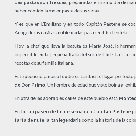
Las pastas son frescas,
preparadas el mismo día de maner
haber comido la mejor pasta de sus vidas.
Y es que en L’Emiliano y en todo Capitán Pastene se coci
Acogedoras casitas ambientadas para recibir clientela.
Hoy la chef que lleva la batuta es María José, la hermana
imperdible en la pequeña Italia del sur de Chile. La
tratto
recetas de su familia italiana.
Este pequeño paraíso foodie es también el lugar perfecto p
de Don Primo
. Un hombre de edad que viste boina al exhi
En otra de las adorables calles de este pueblo está
Montec
En fin,
un paseo de fin de semana a Capitán Pastene
pu
tarta de nutella
, tan legendaria como la historia de la col