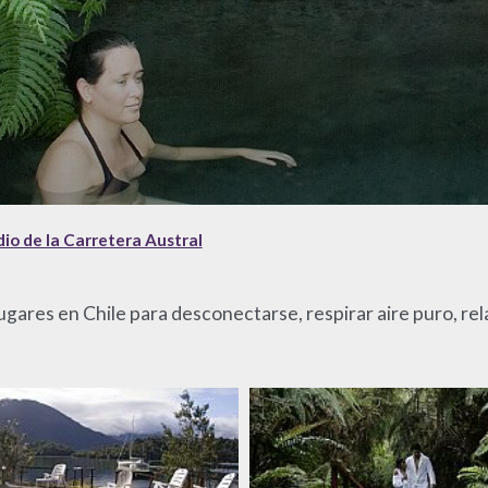
io de la Carretera Austral
ugares en Chile para desconectarse, respirar aire puro, rel