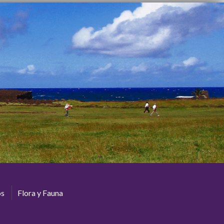
os
Flora y Fauna