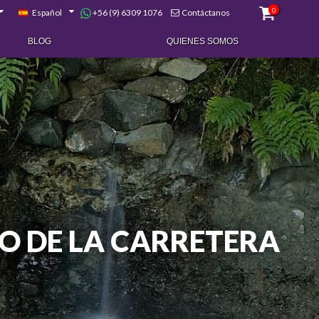
0
+56 (9) 6309 1076
Español
Contáctanos
BLOG
QUIENES SOMOS
O DE LA CARRETERA