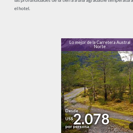
el hotel.
Lo mejor de la Carretera Austral
Norte
Desde
2.078
US$
por persona