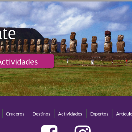
ate
Actividades
Cruceros
Destinos
Actividades
Expertos
Artícul