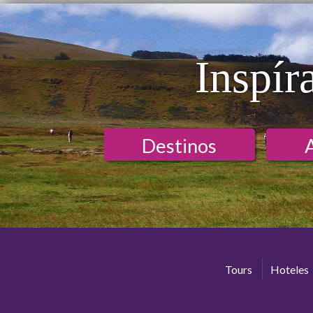
Inspír
Destinos
Tours
Hoteles