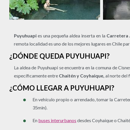
Puyuhuapi
es una pequeña aldea inserta en la
Carretera 
remota localidad es uno de los mejores lugares en Chile para
¿DÓNDE QUEDA PUYUHUAPI?
La aldea de Puyuhuapi se encuentra en la comuna de Cisnes
específicamente entre
Chaitén y Coyhaique,
al norte del 
¿CÓMO LLEGAR A PUYUHUAPI?
En vehículo propio o arrendado, tomar la Carret
35min).
En
buses interurbanos
desdes Coyhaique o Chaité