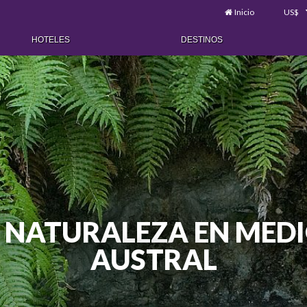
Inicio
US$
HOTELES
DESTINOS
Y NATURALEZA EN MEDI
AUSTRAL