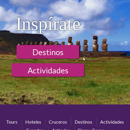
Inspírate
Destinos
Actividades
Tours
Hoteles
Cruceros
Destinos
Actividades