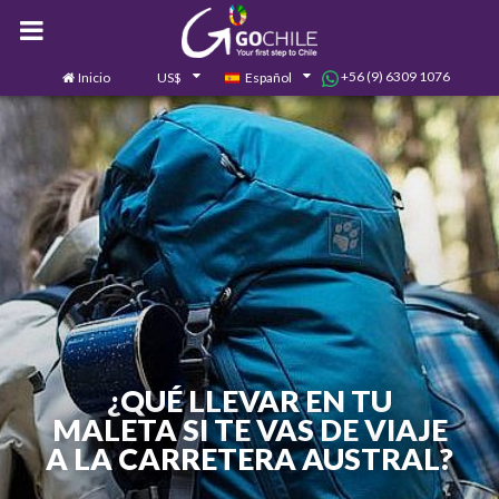
+56 (9) 6309 1076
Inicio
US$
Español
0
Contáctanos
¿QUÉ LLEVAR EN TU
MALETA SI TE VAS DE VIAJE
A LA CARRETERA AUSTRAL?