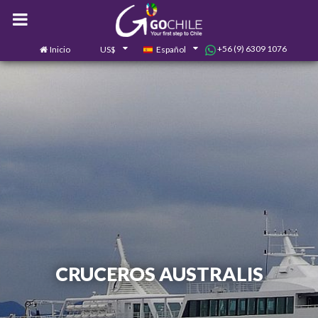
+56 (9) 6309 1076
Inicio
US$
Español
0
Contáctanos
CRUCEROS AUSTRALIS