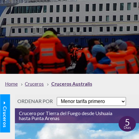
Home
Cruceros
Cruceros Australis
ORDENAR POR
Cruceros
Crucero por Tierra del Fuego desde Ushuaia
hasta Punta Arenas
5
Días