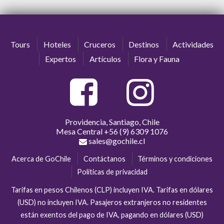
alto
Vida Nocturna
Tours
Hoteles
Cruceros
Destinos
Actividades
Expertos
Artículos
Flora y Fauna
Providencia, Santiago, Chile
Mesa Central
+56 (9) 6309 1076
sales@gochile.cl
Acerca de GoChile
Contáctanos
Términos y condiciones
Políticas de privacidad
Tarifas en pesos Chilenos (CLP) incluyen IVA. Tarifas en dólares
(USD) no incluyen IVA. Pasajeros extranjeros no residentes
están exentos del pago de IVA, pagando en dólares (USD)