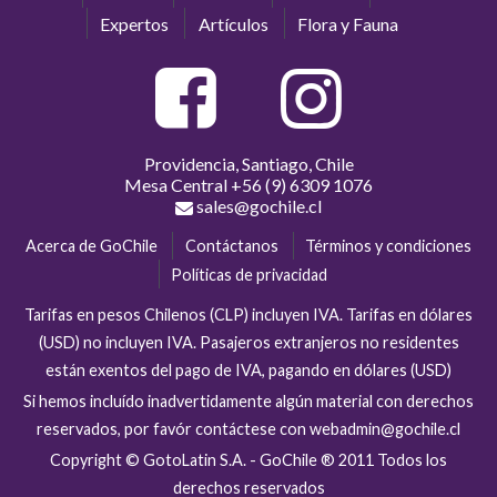
Expertos
Artículos
Flora y Fauna
Providencia, Santiago, Chile
Mesa Central
+56 (9) 6309 1076
sales@gochile.cl
Acerca de GoChile
Contáctanos
Términos y condiciones
Políticas de privacidad
Tarifas en pesos Chilenos (CLP) incluyen IVA. Tarifas en dólares
(USD) no incluyen IVA. Pasajeros extranjeros no residentes
están exentos del pago de IVA, pagando en dólares (USD)
Si hemos incluído inadvertidamente algún material con derechos
reservados, por favór contáctese con webadmin@gochile.cl
Copyright © GotoLatin S.A. - GoChile ® 2011 Todos los
derechos reservados