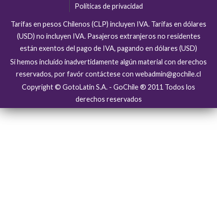
Políticas de privacidad
Tarifas en pesos Chilenos (CLP) incluyen IVA. Tarifas en dólares
(USD) no incluyen IVA. Pasajeros extranjeros no residentes
están exentos del pago de IVA, pagando en dólares (USD)
Si hemos incluído inadvertidamente algún material con derechos
reservados, por favór contáctese con webadmin@gochile.cl
Copyright © GotoLatin S.A. - GoChile ® 2011 Todos los
derechos reservados