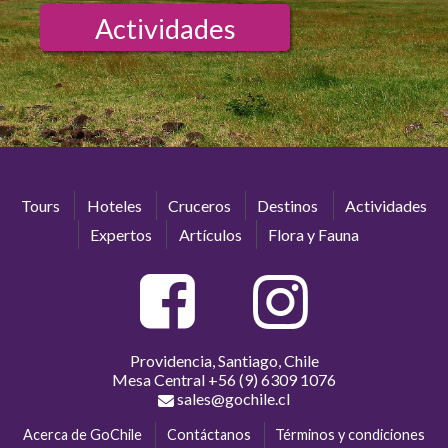
Actividades
Tours
Hoteles
Cruceros
Destinos
Actividades
Expertos
Artículos
Flora y Fauna
Providencia, Santiago, Chile
Mesa Central
+56 (9) 6309 1076
sales@gochile.cl
Acerca de GoChile
Contáctanos
Términos y condiciones