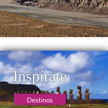
Inspírate
Destinos