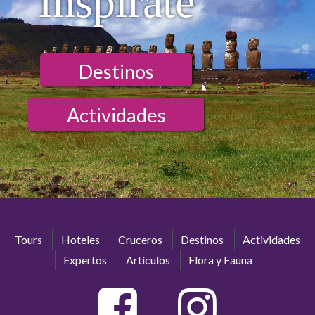
Inspírate
Destinos
Actividades
Tours
Hoteles
Cruceros
Destinos
Actividades
Expertos
Artículos
Flora y Fauna