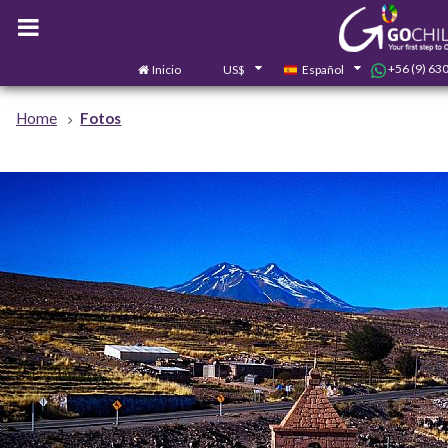
+56 (9) 63
Inicio
US$
Español
Home
Fotos