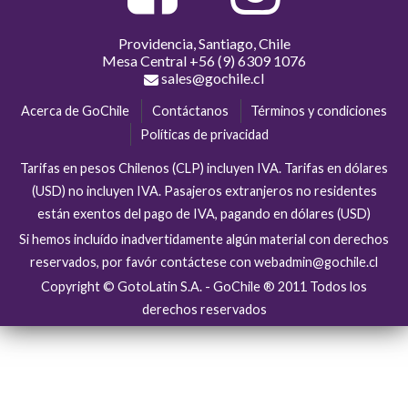
Providencia, Santiago, Chile
Mesa Central
+56 (9) 6309 1076
sales@gochile.cl
Acerca de GoChile
Contáctanos
Términos y condiciones
Políticas de privacidad
Tarifas en pesos Chilenos (CLP) incluyen IVA. Tarifas en dólares
(USD) no incluyen IVA. Pasajeros extranjeros no residentes
están exentos del pago de IVA, pagando en dólares (USD)
Si hemos incluído inadvertidamente algún material con derechos
reservados, por favór contáctese con webadmin@gochile.cl
Copyright © GotoLatin S.A. - GoChile ® 2011 Todos los
derechos reservados