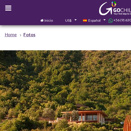
+56 (9) 63
Inicio
US$
Español
Home
Fotos