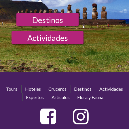
Destinos
Actividades
Tours
Hoteles
Cruceros
Destinos
Actividades
Expertos
Artículos
Flora y Fauna