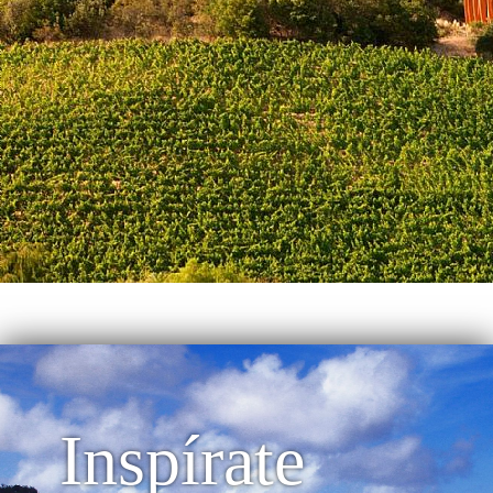
Inspírate