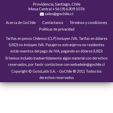
Providencia, Santiago, Chile
Mesa Central
+56 (9) 6309 1076
sales@gochile.cl
Acerca de GoChile
Contáctanos
Términos y condiciones
Políticas de privacidad
Tarifas en pesos Chilenos (CLP) incluyen IVA. Tarifas en dólares
(USD) no incluyen IVA. Pasajeros extranjeros no residentes
están exentos del pago de IVA, pagando en dólares (USD)
Si hemos incluído inadvertidamente algún material con derechos
reservados, por favór contáctese con webadmin@gochile.cl
Copyright © GotoLatin S.A. - GoChile ® 2011 Todos los
derechos reservados