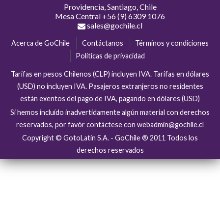
Providencia, Santiago, Chile
Mesa Central
+56 (9) 6309 1076
sales@gochile.cl
Acerca de GoChile
Contáctanos
Términos y condiciones
Políticas de privacidad
Tarifas en pesos Chilenos (CLP) incluyen IVA. Tarifas en dólares
(USD) no incluyen IVA. Pasajeros extranjeros no residentes
están exentos del pago de IVA, pagando en dólares (USD)
Si hemos incluído inadvertidamente algún material con derechos
reservados, por favór contáctese con webadmin@gochile.cl
Copyright © GotoLatin S.A. - GoChile ® 2011 Todos los
derechos reservados