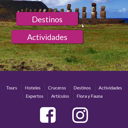
Destinos
Actividades
Tours
Hoteles
Cruceros
Destinos
Actividades
Expertos
Artículos
Flora y Fauna