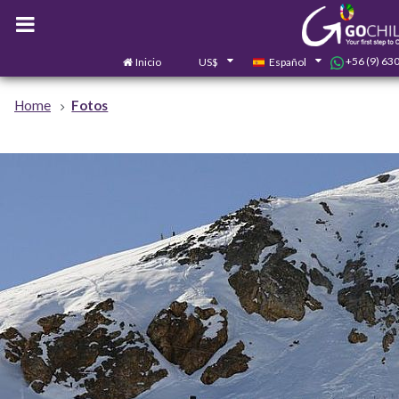
+56 (9) 63
Inicio
US$
Español
Home
Fotos