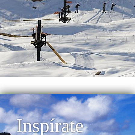
Inspírate