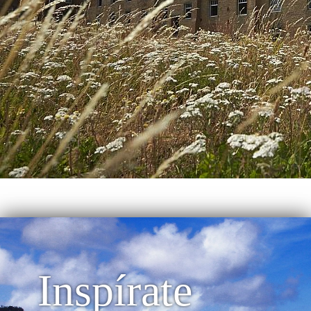
Inspírate