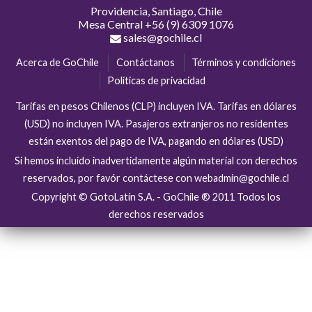
Providencia, Santiago, Chile
Mesa Central
+56 (9) 6309 1076
sales@gochile.cl
Acerca de GoChile
Contáctanos
Términos y condiciones
Políticas de privacidad
Tarifas en pesos Chilenos (CLP) incluyen IVA. Tarifas en dólares
(USD) no incluyen IVA. Pasajeros extranjeros no residentes
están exentos del pago de IVA, pagando en dólares (USD)
Si hemos incluído inadvertidamente algún material con derechos
reservados, por favór contáctese con webadmin@gochile.cl
Copyright © GotoLatin S.A. - GoChile ® 2011 Todos los
derechos reservados