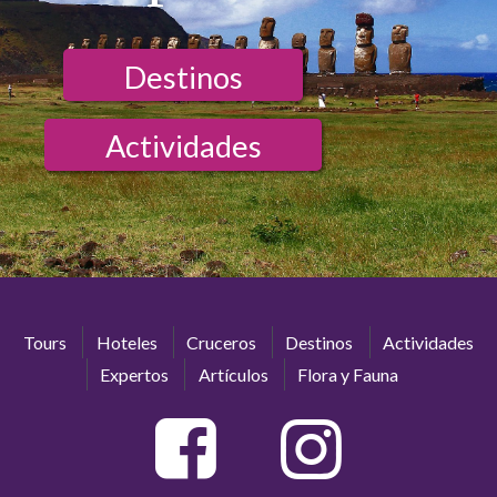
Destinos
Actividades
Tours
Hoteles
Cruceros
Destinos
Actividades
Expertos
Artículos
Flora y Fauna