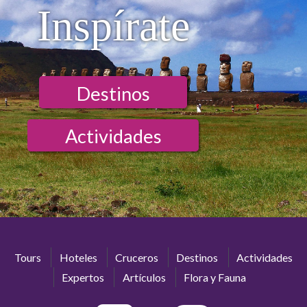
Inspírate
Destinos
Actividades
Tours
Hoteles
Cruceros
Destinos
Actividades
Expertos
Artículos
Flora y Fauna