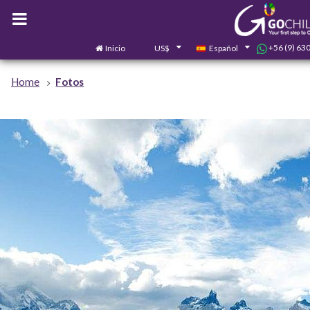
+56 (9) 63
Inicio
US$
Español
Home
Fotos