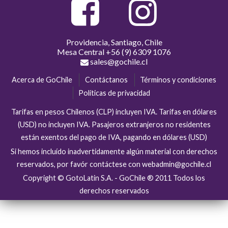
Providencia, Santiago, Chile
Mesa Central
+56 (9) 6309 1076
sales@gochile.cl
Acerca de GoChile
Contáctanos
Términos y condiciones
Políticas de privacidad
Tarifas en pesos Chilenos (CLP) incluyen IVA. Tarifas en dólares
(USD) no incluyen IVA. Pasajeros extranjeros no residentes
están exentos del pago de IVA, pagando en dólares (USD)
Si hemos incluído inadvertidamente algún material con derechos
reservados, por favór contáctese con webadmin@gochile.cl
Copyright © GotoLatin S.A. - GoChile ® 2011 Todos los
derechos reservados