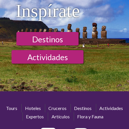
Inspírate
Destinos
Actividades
Tours
Hoteles
Cruceros
Destinos
Actividades
Expertos
Artículos
Flora y Fauna