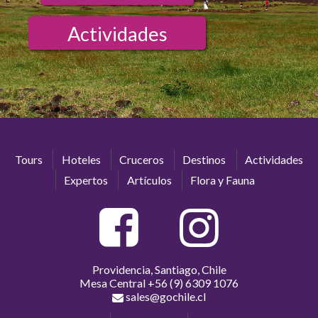
Actividades
Tours
Hoteles
Cruceros
Destinos
Actividades
Expertos
Artículos
Flora y Fauna
Providencia, Santiago, Chile
Mesa Central
+56 (9) 6309 1076
sales@gochile.cl