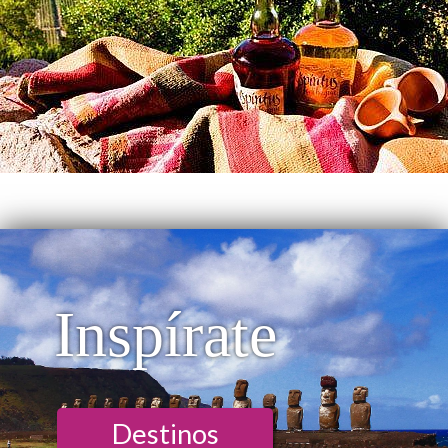
Inspírate
Destinos