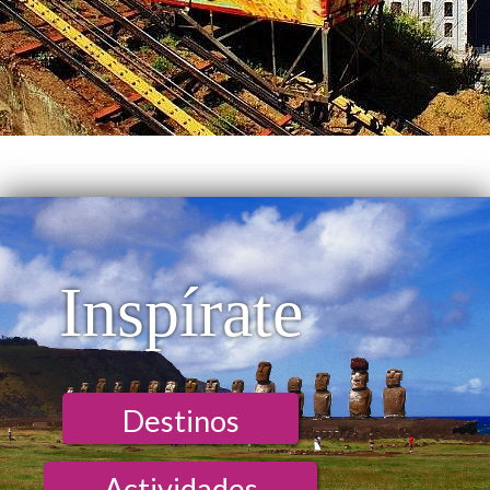
Inspírate
Destinos
Actividades