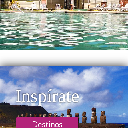
Inspírate
Destinos