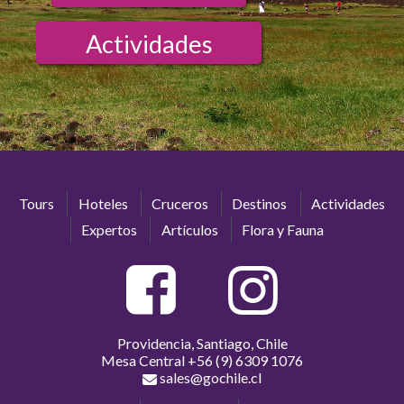
Actividades
Tours
Hoteles
Cruceros
Destinos
Actividades
Expertos
Artículos
Flora y Fauna
Providencia, Santiago, Chile
Mesa Central
+56 (9) 6309 1076
sales@gochile.cl