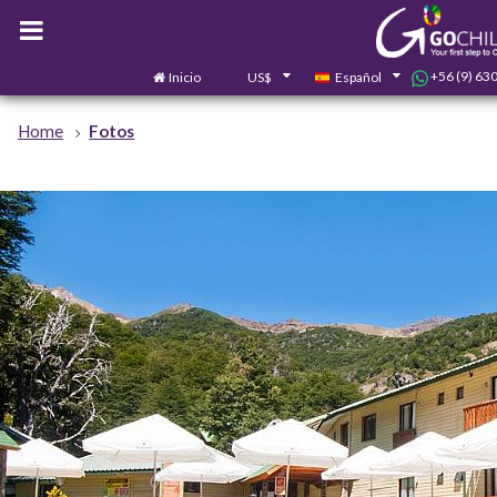
+56 (9) 63
Inicio
US$
Español
Home
Fotos