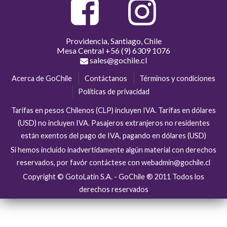
Providencia, Santiago, Chile
Mesa Central
+56 (9) 6309 1076
sales@gochile.cl
Acerca de GoChile
Contáctanos
Términos y condiciones
Políticas de privacidad
Tarifas en pesos Chilenos (CLP) incluyen IVA. Tarifas en dólares
(USD) no incluyen IVA. Pasajeros extranjeros no residentes
están exentos del pago de IVA, pagando en dólares (USD)
Si hemos incluído inadvertidamente algún material con derechos
reservados, por favór contáctese con webadmin@gochile.cl
Copyright © GotoLatin S.A. - GoChile ® 2011 Todos los
derechos reservados