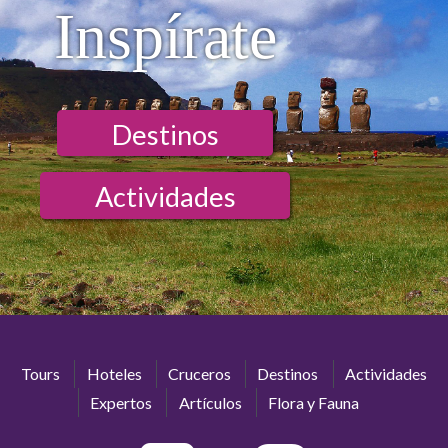
Inspírate
Destinos
Actividades
Tours
Hoteles
Cruceros
Destinos
Actividades
Expertos
Artículos
Flora y Fauna