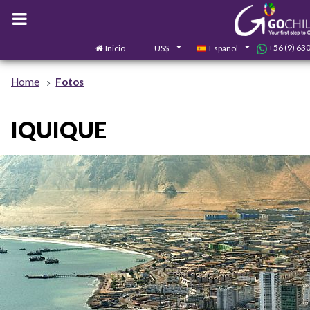
+56 (9) 63
Inicio
US$
Español
Home
Fotos
IQUIQUE