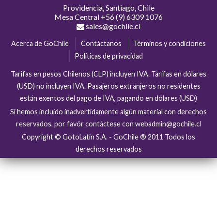
Providencia, Santiago, Chile
Mesa Central
+56 (9) 6309 1076
sales@gochile.cl
Acerca de GoChile
Contáctanos
Términos y condiciones
Políticas de privacidad
Tarifas en pesos Chilenos (CLP) incluyen IVA. Tarifas en dólares
(USD) no incluyen IVA. Pasajeros extranjeros no residentes
están exentos del pago de IVA, pagando en dólares (USD)
Si hemos incluído inadvertidamente algún material con derechos
reservados, por favór contáctese con webadmin@gochile.cl
Copyright © GotoLatin S.A. - GoChile ® 2011 Todos los
derechos reservados