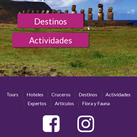
Destinos
Actividades
Tours
Hoteles
Cruceros
Destinos
Actividades
Expertos
Artículos
Flora y Fauna