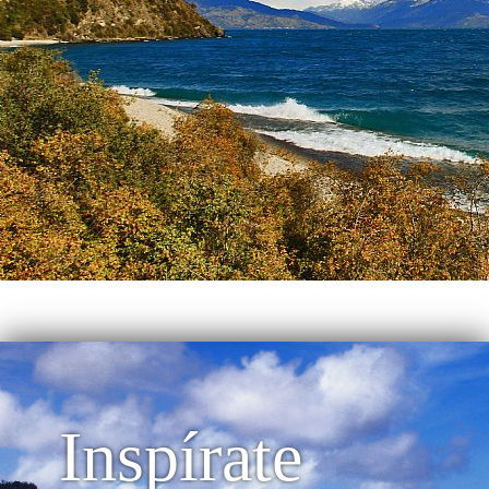
Inspírate