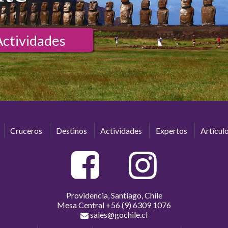
Actividades
Cruceros
Destinos
Actividades
Expertos
Artícul
Providencia, Santiago, Chile
Mesa Central
+56 (9) 6309 1076
sales@gochile.cl