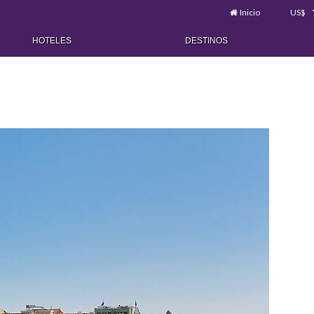
Inicio
US$
HOTELES
DESTINOS