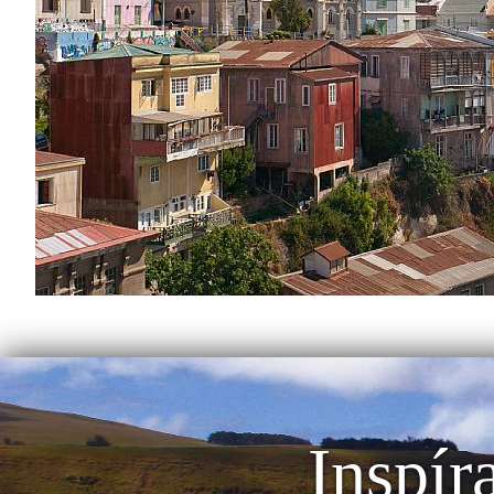
Inspír