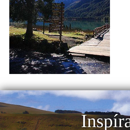
Inspír