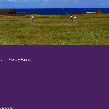
os
Flora y Fauna
privacidad