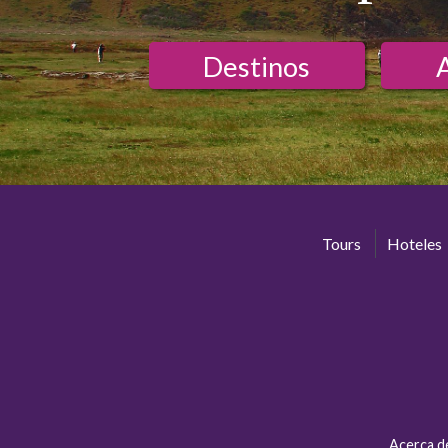
Destinos
Tours
Hoteles
Acerca d