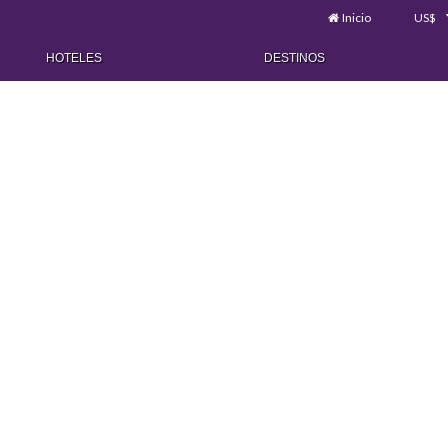
Inicio
US$
HOTELES
DESTINOS