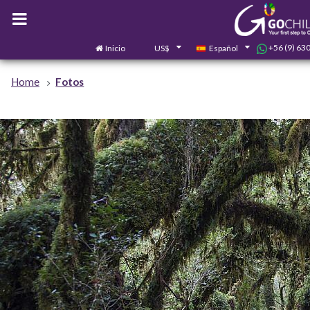
+56 (9) 63
Inicio
US$
Español
Home
Fotos