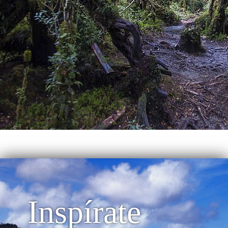
Inspírate