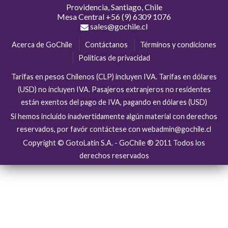
Providencia, Santiago, Chile
Mesa Central
+56 (9) 6309 1076
sales@gochile.cl
Acerca de GoChile
Contáctanos
Términos y condiciones
Políticas de privacidad
Tarifas en pesos Chilenos (CLP) incluyen IVA. Tarifas en dólares
(USD) no incluyen IVA. Pasajeros extranjeros no residentes
están exentos del pago de IVA, pagando en dólares (USD)
Si hemos incluído inadvertidamente algún material con derechos
reservados, por favór contáctese con webadmin@gochile.cl
Copyright © GotoLatin S.A. - GoChile ® 2011 Todos los
derechos reservados