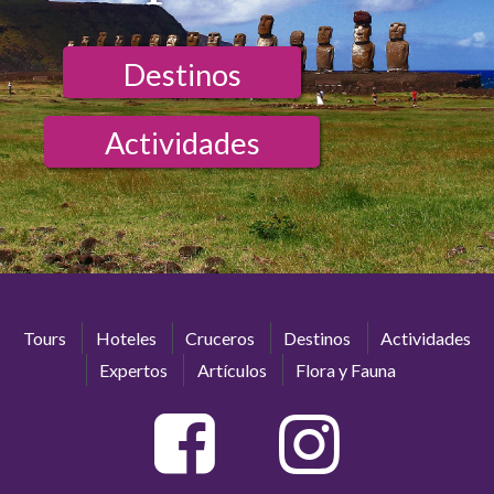
Destinos
Actividades
Tours
Hoteles
Cruceros
Destinos
Actividades
Expertos
Artículos
Flora y Fauna