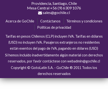
Providencia, Santiago, Chile
Mesa Central
+56 (9) 6309 1076
sales@gochile.cl
Acerca de GoChile
Contáctanos
Términos y condiciones
Políticas de privacidad
Tarifas en pesos Chilenos (CLP) incluyen IVA. Tarifas en dólares
(USD) no incluyen IVA. Pasajeros extranjeros no residentes
están exentos del pago de IVA, pagando en dólares (USD)
Si hemos incluído inadvertidamente algún material con derechos
reservados, por favór contáctese con webadmin@gochile.cl
Copyright © GotoLatin S.A. - GoChile ® 2011 Todos los
derechos reservados