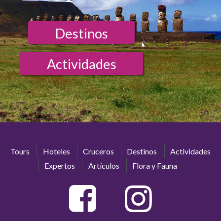
Destinos
Actividades
Tours
Hoteles
Cruceros
Destinos
Actividades
Expertos
Artículos
Flora y Fauna