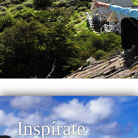
Inspírate