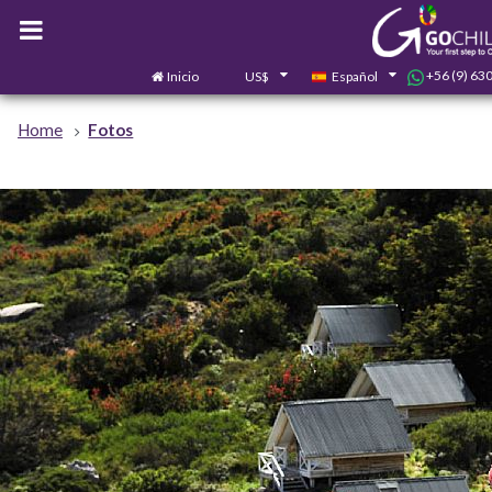
+56 (9) 63
Inicio
US$
Español
Home
Fotos