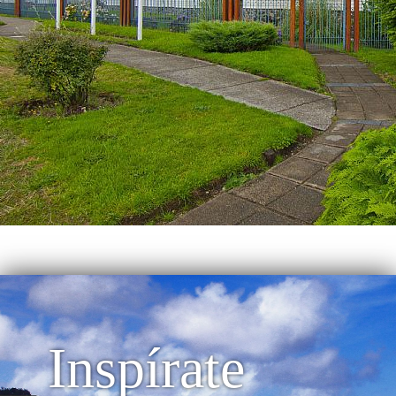
Inspírate