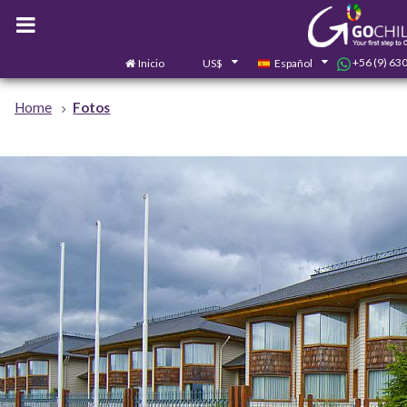
+56 (9) 63
Inicio
US$
Español
Home
Fotos