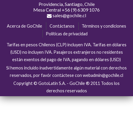
Providencia, Santiago, Chile
Mesa Central
+56 (9) 6309 1076
sales@gochile.cl
Acerca de GoChile
Contáctanos
Términos y condiciones
Políticas de privacidad
Tarifas en pesos Chilenos (CLP) incluyen IVA. Tarifas en dólares
(USD) no incluyen IVA. Pasajeros extranjeros no residentes
están exentos del pago de IVA, pagando en dólares (USD)
Si hemos incluído inadvertidamente algún material con derechos
reservados, por favór contáctese con webadmin@gochile.cl
Copyright © GotoLatin S.A. - GoChile ® 2011 Todos los
derechos reservados