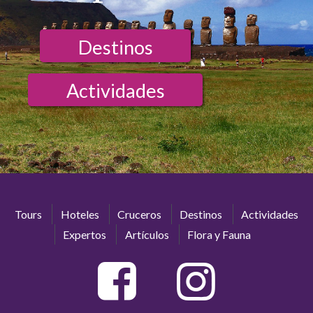
Destinos
Actividades
Tours
Hoteles
Cruceros
Destinos
Actividades
Expertos
Artículos
Flora y Fauna