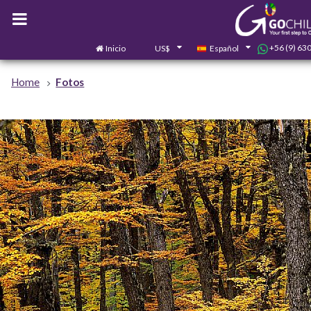
+56 (9) 63
Inicio
US$
Español
Home
Fotos