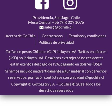
Providencia, Santiago, Chile
Mesa Central
+56 (9) 6309 1076
sales@gochile.cl
Acerca de GoChile
Contáctanos
Términos y condiciones
Políticas de privacidad
Tarifas en pesos Chilenos (CLP) incluyen IVA. Tarifas en dólares
(USD) no incluyen IVA. Pasajeros extranjeros no residentes
están exentos del pago de IVA, pagando en dólares (USD)
Si hemos incluído inadvertidamente algún material con derechos
reservados, por favór contáctese con webadmin@gochile.cl
Copyright © GotoLatin S.A. - GoChile ® 2011 Todos los
derechos reservados