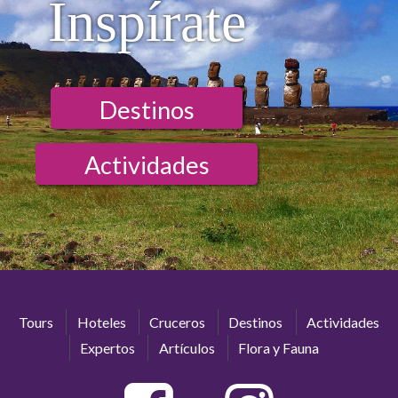
Inspírate
Destinos
Actividades
Tours
Hoteles
Cruceros
Destinos
Actividades
Expertos
Artículos
Flora y Fauna