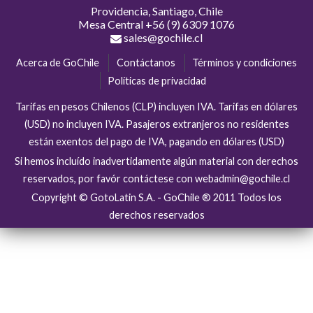
Providencia, Santiago, Chile
Mesa Central
+56 (9) 6309 1076
sales@gochile.cl
Acerca de GoChile
Contáctanos
Términos y condiciones
Políticas de privacidad
Tarifas en pesos Chilenos (CLP) incluyen IVA. Tarifas en dólares
(USD) no incluyen IVA. Pasajeros extranjeros no residentes
están exentos del pago de IVA, pagando en dólares (USD)
Si hemos incluído inadvertidamente algún material con derechos
reservados, por favór contáctese con webadmin@gochile.cl
Copyright © GotoLatin S.A. - GoChile ® 2011 Todos los
derechos reservados