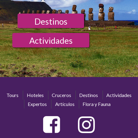
Destinos
Actividades
Tours
Hoteles
Cruceros
Destinos
Actividades
Expertos
Artículos
Flora y Fauna