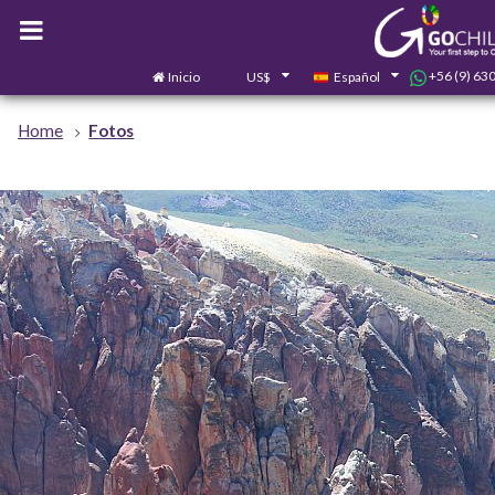
+56 (9) 63
Inicio
US$
Español
Home
Fotos