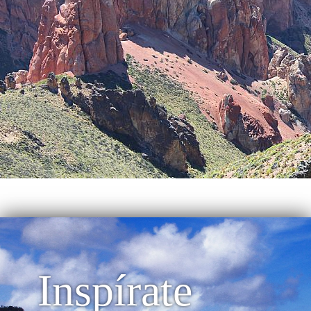
Inspírate