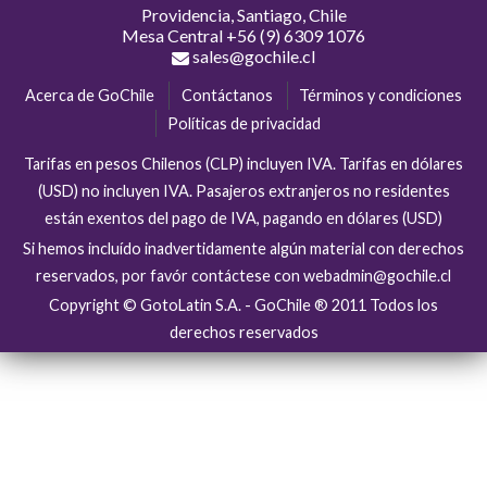
Providencia, Santiago, Chile
Mesa Central
+56 (9) 6309 1076
sales@gochile.cl
Acerca de GoChile
Contáctanos
Términos y condiciones
Políticas de privacidad
Tarifas en pesos Chilenos (CLP) incluyen IVA. Tarifas en dólares
(USD) no incluyen IVA. Pasajeros extranjeros no residentes
están exentos del pago de IVA, pagando en dólares (USD)
Si hemos incluído inadvertidamente algún material con derechos
reservados, por favór contáctese con webadmin@gochile.cl
Copyright © GotoLatin S.A. - GoChile ® 2011 Todos los
derechos reservados