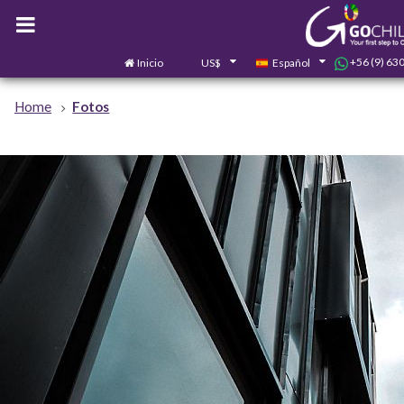
+56 (9) 63
Inicio
US$
Español
Home
Fotos