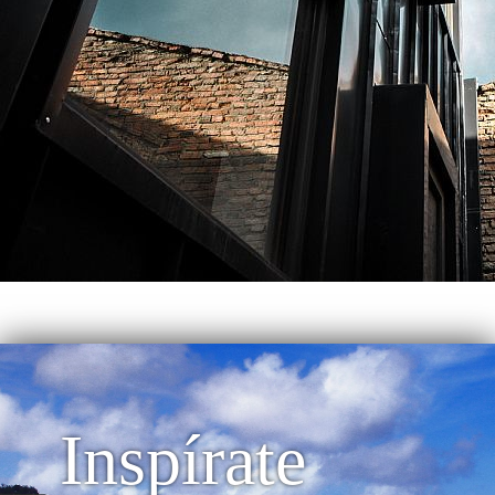
Inspírate