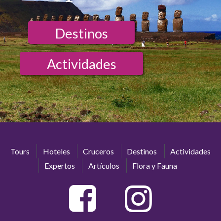
Destinos
Actividades
Tours
Hoteles
Cruceros
Destinos
Actividades
Expertos
Artículos
Flora y Fauna