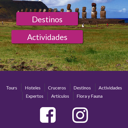
Destinos
Actividades
Tours
Hoteles
Cruceros
Destinos
Actividades
Expertos
Artículos
Flora y Fauna