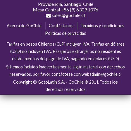
Providencia, Santiago, Chile
Mesa Central
+56 (9) 6309 1076
sales@gochile.cl
Acerca de GoChile
Contáctanos
Términos y condiciones
Políticas de privacidad
Tarifas en pesos Chilenos (CLP) incluyen IVA. Tarifas en dólares
(USD) no incluyen IVA. Pasajeros extranjeros no residentes
están exentos del pago de IVA, pagando en dólares (USD)
Si hemos incluído inadvertidamente algún material con derechos
reservados, por favór contáctese con webadmin@gochile.cl
Copyright © GotoLatin S.A. - GoChile ® 2011 Todos los
derechos reservados