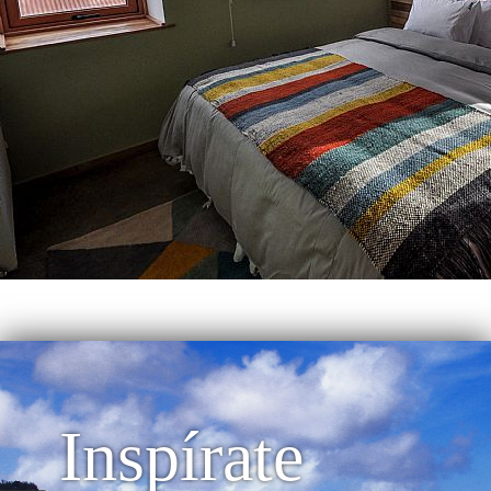
Inspírate