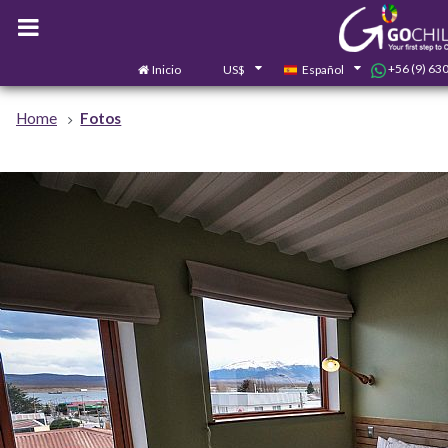
+56 (9) 63
Inicio
US$
Español
Home
Fotos