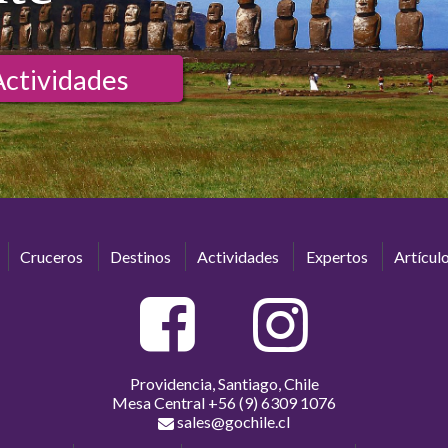
Actividades
Cruceros
Destinos
Actividades
Expertos
Artícul
Providencia, Santiago, Chile
Mesa Central
+56 (9) 6309 1076
sales@gochile.cl