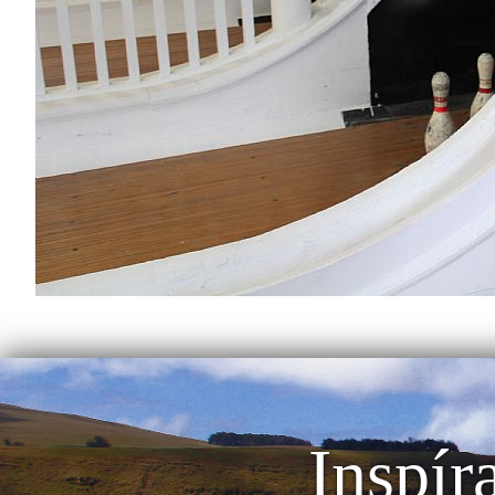
Inspír