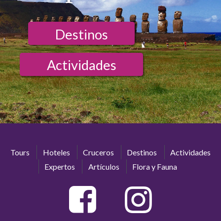
Destinos
Actividades
Tours
Hoteles
Cruceros
Destinos
Actividades
Expertos
Artículos
Flora y Fauna