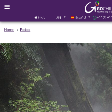
+56 (9) 63
Inicio
US$
Español
Home
Fotos