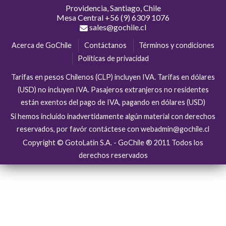
Providencia, Santiago, Chile
Mesa Central
+56 (9) 6309 1076
sales@gochile.cl
Acerca de GoChile
Contáctanos
Términos y condiciones
Políticas de privacidad
Tarifas en pesos Chilenos (CLP) incluyen IVA. Tarifas en dólares
(USD) no incluyen IVA. Pasajeros extranjeros no residentes
están exentos del pago de IVA, pagando en dólares (USD)
Si hemos incluído inadvertidamente algún material con derechos
reservados, por favór contáctese con webadmin@gochile.cl
Copyright © GotoLatin S.A. - GoChile ® 2011 Todos los
derechos reservados