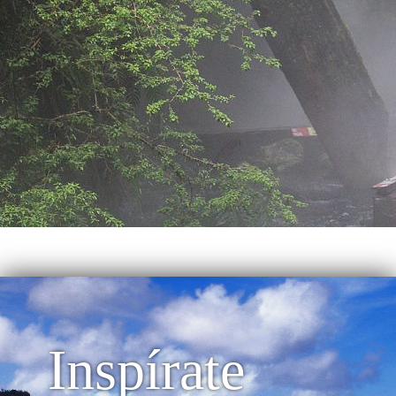
Inspírate