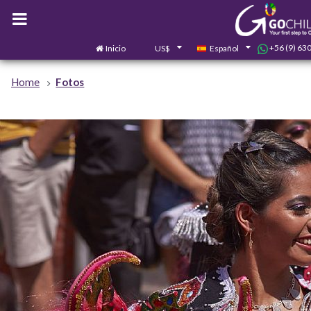
+56 (9) 63
Inicio
US$
Español
Home
Fotos