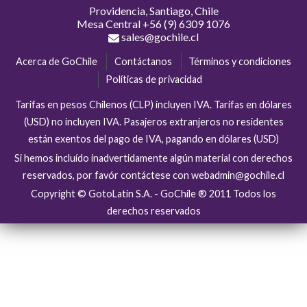
Providencia, Santiago, Chile
Mesa Central
+56 (9) 6309 1076
sales@gochile.cl
Acerca de GoChile
Contáctanos
Términos y condiciones
Políticas de privacidad
Tarifas en pesos Chilenos (CLP) incluyen IVA. Tarifas en dólares
(USD) no incluyen IVA. Pasajeros extranjeros no residentes
están exentos del pago de IVA, pagando en dólares (USD)
Si hemos incluído inadvertidamente algún material con derechos
reservados, por favór contáctese con webadmin@gochile.cl
Copyright © GotoLatin S.A. - GoChile ® 2011 Todos los
derechos reservados