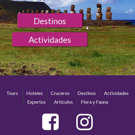
Destinos
Actividades
Tours
Hoteles
Cruceros
Destinos
Actividades
Expertos
Artículos
Flora y Fauna