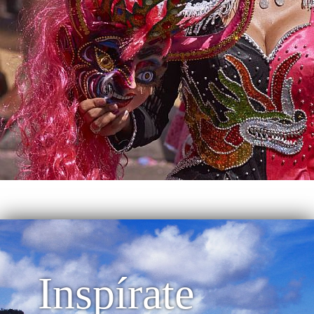
Inspírate