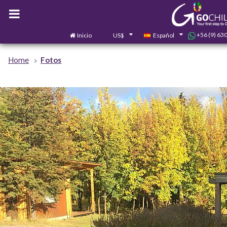
+56 (9) 63
Inicio
US$
Español
Home
Fotos