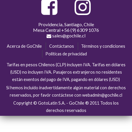
Providencia, Santiago, Chile
Mesa Central
+56 (9) 6309 1076
sales@gochile.cl
Acerca de GoChile
Contáctanos
Términos y condiciones
Políticas de privacidad
Tarifas en pesos Chilenos (CLP) incluyen IVA. Tarifas en dólares
(USD) no incluyen IVA. Pasajeros extranjeros no residentes
están exentos del pago de IVA, pagando en dólares (USD)
Si hemos incluído inadvertidamente algún material con derechos
reservados, por favór contáctese con webadmin@gochile.cl
Copyright © GotoLatin S.A. - GoChile ® 2011 Todos los
derechos reservados