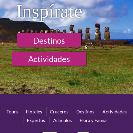
Inspírate
Destinos
Actividades
Tours
Hoteles
Cruceros
Destinos
Actividades
Expertos
Artículos
Flora y Fauna