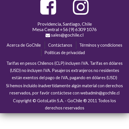
Providencia, Santiago, Chile
Mesa Central
+56 (9) 6309 1076
sales@gochile.cl
Acerca de GoChile
Contáctanos
Términos y condiciones
Políticas de privacidad
Tarifas en pesos Chilenos (CLP) incluyen IVA. Tarifas en dólares
(USD) no incluyen IVA. Pasajeros extranjeros no residentes
están exentos del pago de IVA, pagando en dólares (USD)
Si hemos incluído inadvertidamente algún material con derechos
reservados, por favór contáctese con webadmin@gochile.cl
Copyright © GotoLatin S.A. - GoChile ® 2011 Todos los
derechos reservados