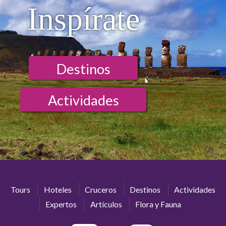
Inspírate
Destinos
Actividades
Tours
Hoteles
Cruceros
Destinos
Actividades
Expertos
Artículos
Flora y Fauna