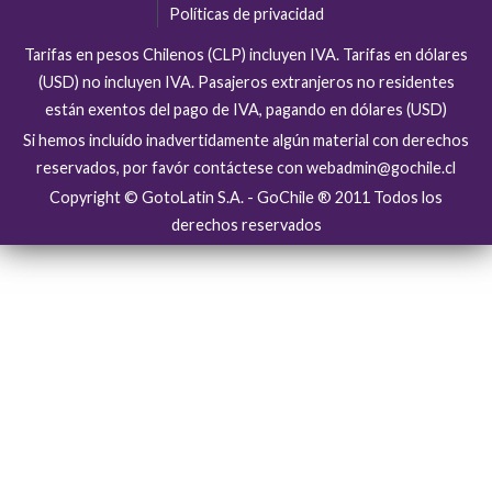
Políticas de privacidad
Tarifas en pesos Chilenos (CLP) incluyen IVA. Tarifas en dólares
(USD) no incluyen IVA. Pasajeros extranjeros no residentes
están exentos del pago de IVA, pagando en dólares (USD)
Si hemos incluído inadvertidamente algún material con derechos
reservados, por favór contáctese con webadmin@gochile.cl
Copyright © GotoLatin S.A. - GoChile ® 2011 Todos los
derechos reservados