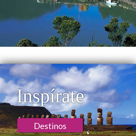
Inspírate
Destinos