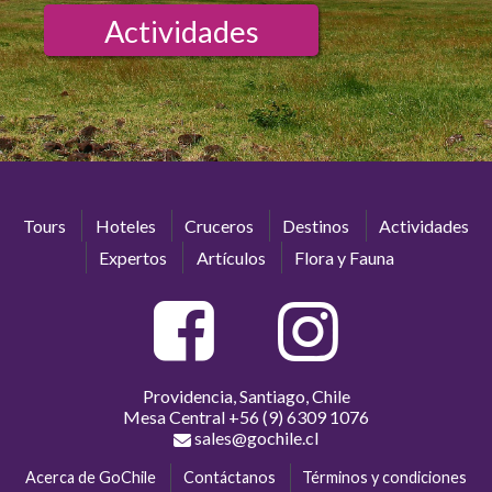
Actividades
Tours
Hoteles
Cruceros
Destinos
Actividades
Expertos
Artículos
Flora y Fauna
Providencia, Santiago, Chile
Mesa Central
+56 (9) 6309 1076
sales@gochile.cl
Acerca de GoChile
Contáctanos
Términos y condiciones