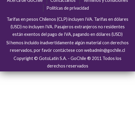
Acerca de GoChile
Contáctanos
Términos y condiciones
Políticas de privacidad
Tarifas en pesos Chilenos (CLP) incluyen IVA. Tarifas en dólares
(USD) no incluyen IVA. Pasajeros extranjeros no residentes
están exentos del pago de IVA, pagando en dólares (USD)
Si hemos incluído inadvertidamente algún material con derechos
reservados, por favór contáctese con webadmin@gochile.cl
Copyright © GotoLatin S.A. - GoChile ® 2011 Todos los
derechos reservados