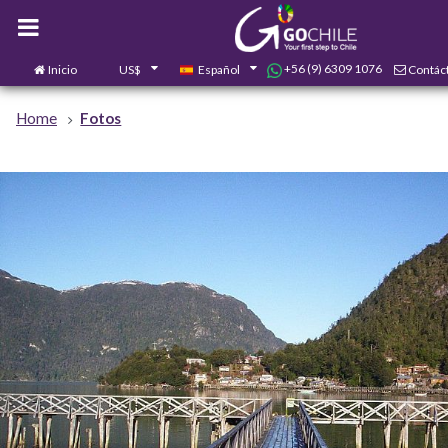
+56 (9) 6309 1076
Inicio
US$
Español
Contác
Home
Fotos