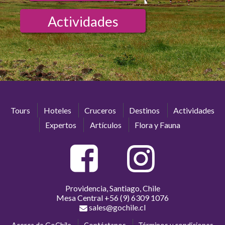
Actividades
Tours
Hoteles
Cruceros
Destinos
Actividades
Expertos
Artículos
Flora y Fauna
Providencia, Santiago, Chile
Mesa Central
+56 (9) 6309 1076
sales@gochile.cl