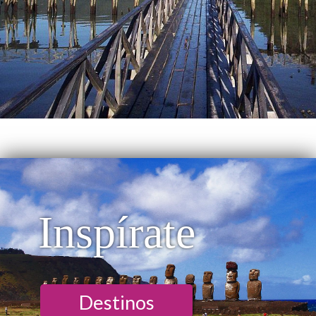
Inspírate
Destinos