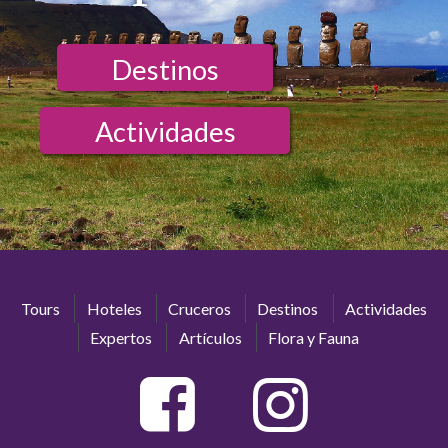
Destinos
Actividades
Tours
Hoteles
Cruceros
Destinos
Actividades
Expertos
Artículos
Flora y Fauna