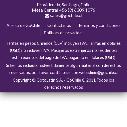
Providencia, Santiago, Chile
Mesa Central
+56 (9) 6309 1076
sales@gochile.cl
Acerca de GoChile
Contáctanos
Términos y condiciones
Políticas de privacidad
Tarifas en pesos Chilenos (CLP) incluyen IVA. Tarifas en dólares
(USD) no incluyen IVA. Pasajeros extranjeros no residentes
están exentos del pago de IVA, pagando en dólares (USD)
Si hemos incluído inadvertidamente algún material con derechos
reservados, por favór contáctese con webadmin@gochile.cl
Copyright © GotoLatin S.A. - GoChile ® 2011 Todos los
derechos reservados