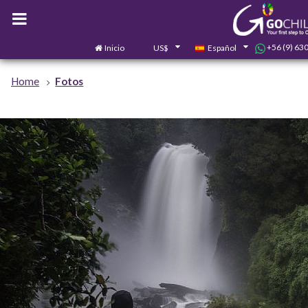
+56 (9) 63
Inicio
US$
Español
Home
Fotos