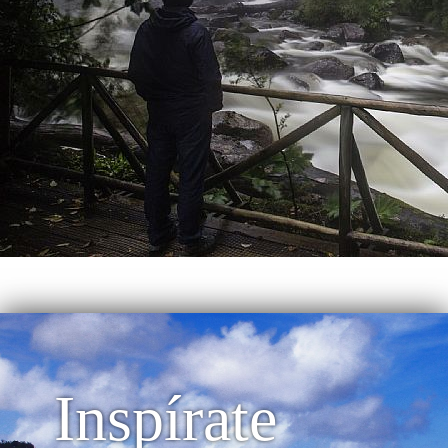
Inspírate