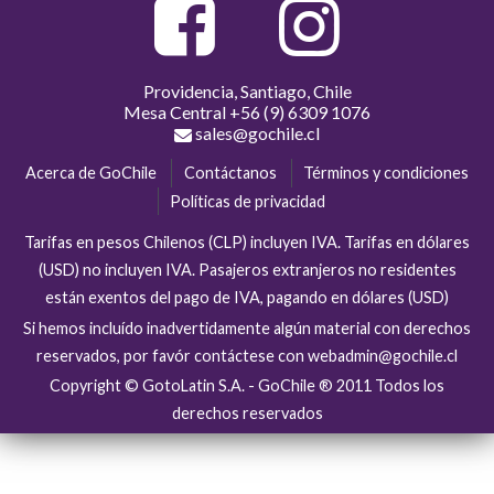
Providencia, Santiago, Chile
Mesa Central
+56 (9) 6309 1076
sales@gochile.cl
Acerca de GoChile
Contáctanos
Términos y condiciones
Políticas de privacidad
Tarifas en pesos Chilenos (CLP) incluyen IVA. Tarifas en dólares
(USD) no incluyen IVA. Pasajeros extranjeros no residentes
están exentos del pago de IVA, pagando en dólares (USD)
Si hemos incluído inadvertidamente algún material con derechos
reservados, por favór contáctese con webadmin@gochile.cl
Copyright © GotoLatin S.A. - GoChile ® 2011 Todos los
derechos reservados