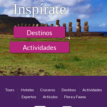
Inspírate
Destinos
Actividades
Tours
Hoteles
Cruceros
Destinos
Actividades
Expertos
Artículos
Flora y Fauna