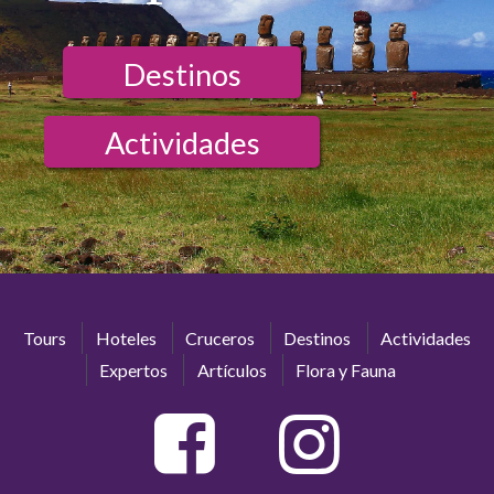
Destinos
Actividades
Tours
Hoteles
Cruceros
Destinos
Actividades
Expertos
Artículos
Flora y Fauna