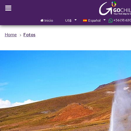
+56 (9) 63
Inicio
US$
Español
Home
Fotos