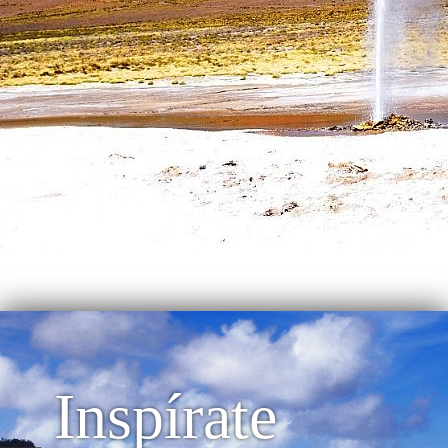
Inspírate