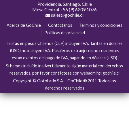
Providencia, Santiago, Chile
Mesa Central
+56 (9) 6309 1076
sales@gochile.cl
Acerca de GoChile
Contáctanos
Términos y condiciones
Políticas de privacidad
Tarifas en pesos Chilenos (CLP) incluyen IVA. Tarifas en dólares
(USD) no incluyen IVA. Pasajeros extranjeros no residentes
están exentos del pago de IVA, pagando en dólares (USD)
Si hemos incluído inadvertidamente algún material con derechos
reservados, por favór contáctese con webadmin@gochile.cl
Copyright © GotoLatin S.A. - GoChile ® 2011 Todos los
derechos reservados