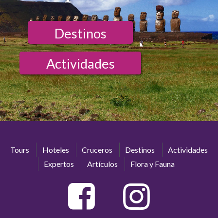
Destinos
Actividades
Tours
Hoteles
Cruceros
Destinos
Actividades
Expertos
Artículos
Flora y Fauna